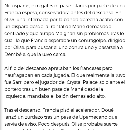
Ni disparos, ni regates ni pases claros por parte de una
Francia espesa, conservadora antes del descanso. En
el 39, una internada por la banda derecha acabó con
un disparo desde la frontal de Mané demasiado
centrado y que atrapó Maignan sin problemas, tras lo
cual, lo que Francia esperaba: un contragolpe, dirigido
por Olise, para buscar el uno contra uno y pasársela a
Démbéle, que la tuvo cerca.
Al filo del descanso apretaban los franceses pero
naufragaban en cada jugada. El que realmente la tuvo
fue Sarr, pero el jugador del Crystal Palace, solo ante el
portero tras un buen pase de Mané desde la
izquierda, mandaba el balón demasiado alto.
Tras el descanso, Francia pisó el acelerador: Doué
lanzó un zurdazo tras un pase de Upamecano que
servía de aviso. Poco después, Olise probaba suerte