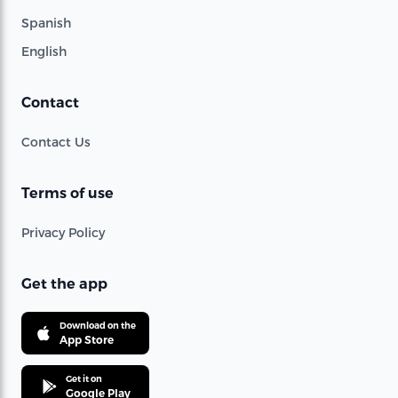
Spanish
English
Contact
Contact Us
Terms of use
Privacy Policy
Get the app
Download on the
App Store
Get it on
Google Play