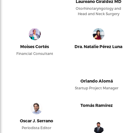
Laureano Giraldez MD
Otorhinolaryngology and
Head and Neck Surgery
Moises Cortés
Dra. Natalie Pérez Luna
Financial Consultant
Orlando Alomá
Startup Project Manager
Tomás Ramírez
Oscar J. Serrano
Periodista Editor