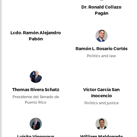
Dr. Ronald Collazo
Pagán
Lcdo. Ramón Alejandro
Pabón
Ramón L. Rosario Cortés
Politics and law
Thomas Rivera Schatz
Víctor García San
Inocencio
Presidente del Senado de
Puerto Rico
Politics and justice
Luisito Vigoreaux
William Maldonado