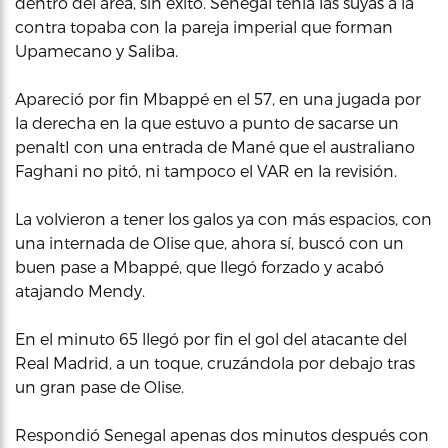
dentro del área, sin éxito. Senegal tenía las suyas a la
contra topaba con la pareja imperial que forman
Upamecano y Saliba.
Apareció por fin Mbappé en el 57, en una jugada por
la derecha en la que estuvo a punto de sacarse un
penaltI con una entrada de Mané que el australiano
Faghani no pitó, ni tampoco el VAR en la revisión.
La volvieron a tener los galos ya con más espacios, con
una internada de Olise que, ahora sí, buscó con un
buen pase a Mbappé, que llegó forzado y acabó
atajando Mendy.
En el minuto 65 llegó por fin el gol del atacante del
Real Madrid, a un toque, cruzándola por debajo tras
un gran pase de Olise.
Respondió Senegal apenas dos minutos después con