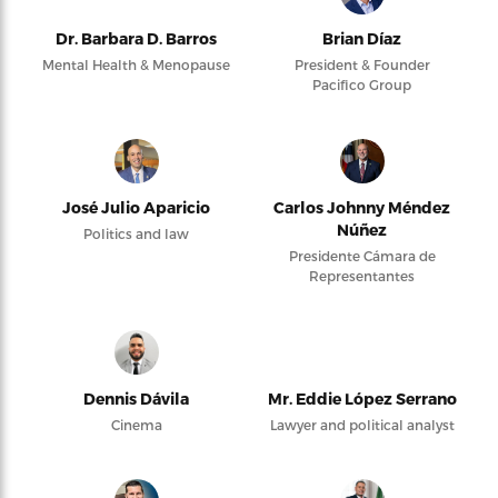
Dr. Barbara D. Barros
Brian Díaz
Mental Health & Menopause
President & Founder
Pacifico Group
José Julio Aparicio
Carlos Johnny Méndez
Núñez
Politics and law
Presidente Cámara de
Representantes
Dennis Dávila
Mr. Eddie López Serrano
Cinema
Lawyer and political analyst