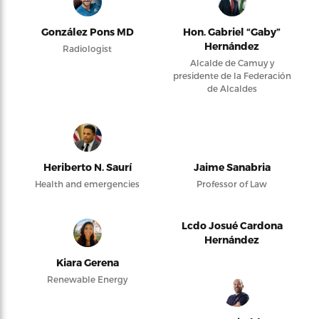
González Pons MD
Hon. Gabriel “Gaby”
Hernández
Radiologist
Alcalde de Camuy y
presidente de la Federación
de Alcaldes
Heriberto N. Saurí
Jaime Sanabria
Health and emergencies
Professor of Law
Lcdo Josué Cardona
Hernández
Kiara Gerena
Renewable Energy