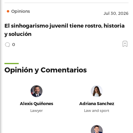
Opinions
Jul 30, 2026
El sinhogarismo juvenil tiene rostro, historia
y solución
0
Opinión y Comentarios
Alexis Quiñones
Adriana Sanchez
Lawyer
Law and sport