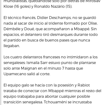
mundialistas, quedándose solo por detrás de Miroslav
Klose (16 goles) y Ronaldo Nazário (15).
El técnico francés, Didier Deschamps, no se guardó
nada al sacar de inicio al tridente formado por Olise,
Démbéle y Doué, que acompañaron a Mbappé. Sin
espacios, el delantero tiró desmarques durante todo
el partido en busca de buenos pases que nunca
llegaban.
Los cuatro delanteros franceses no intimidaron a los
senegaleses: Ismaila Sarr estuvo punto de plantarse
solo ante Maignan en el minuto 7 hasta que
Upamecano salió al corte.
El equipo galo se hacía con la posesión y Rabiot
trataba de conectar con Mbappé mientras el resto del
equipo trabajaba para abortar cualquier posible
transición senegalesa. Tchouaméni se incrustaba