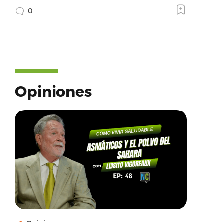
0
Opiniones