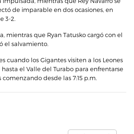
na impulsada, mientras que Rey Navarro se
onectó de imparable en dos ocasiones, en
e 3-2.
ia, mientras que Ryan Tatusko cargó con el
có el salvamiento.
es cuando los Gigantes visiten a los Leones
 hasta el Valle del Turabo para enfrentarse
s comenzando desde las 7:15 p.m.