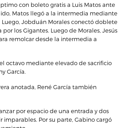
éptimo con boleto gratis a Luis Matos ante
ido, Matos llegó a la intermedia mediante
a. Luego, Jobduán Morales conectó doblete
a por los Gigantes. Luego de Morales, Jesús
para remolcar desde la intermedia a
el octavo mediante elevado de sacrificio
y García.
rrera anotada, René García también
lanzar por espacio de una entrada y dos
ir imparables. Por su parte, Gabino cargó