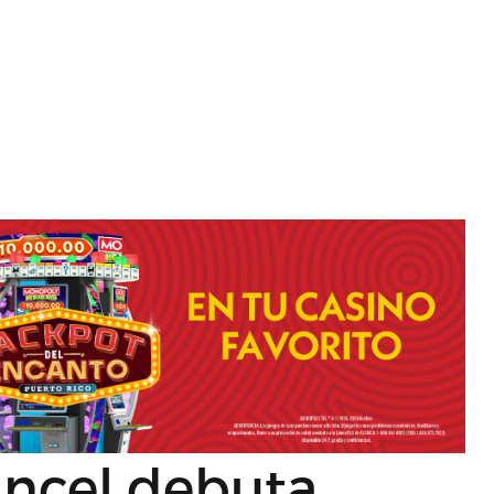
ancel debuta