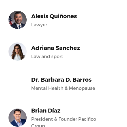
Alexis Quiñones
Lawyer
Adriana Sanchez
Law and sport
Dr. Barbara D. Barros
Mental Health & Menopause
Brian Díaz
President & Founder Pacifico
Group