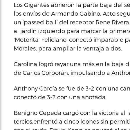
Los Gigantes abrieron la parte baja del s
los envíos de Armando Gabino. Acto segu
un ‘passed ball’ del receptor Rene River
al jardín izquierdo para marcar la primer
‘Motorita’ Feliciano, conectó imparable 
Morales, para ampliar la ventaja a dos.
Carolina logró rayar una más en la baja d
de Carlos Corporán, impulsando a Anthon
Anthony García se fue de 3-2 con una ca
conectó de 3-2 con una anotada.
Benigno Cepeda cargó con la victoria al 
tercios,enfrentó a cinco leones sin permit