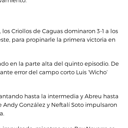
lvamiento.
, los Criollos de Caguas dominaron 3-1 a los
te, para propinarle la primera victoria en
do en la parte alta del quinto episodio. De
iante error del campo corto Luis ‘Wicho’
antando hasta la intermedia y Abreu hasta
de Andy González y Neftalí Soto impulsaron
a.