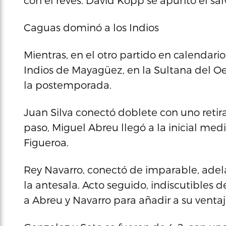
con el revés. David Kopp se apuntó el sa
Caguas dominó a los Indios
Mientras, en el otro partido en calendario
Indios de Mayagüez, en la Sultana del Oes
la postemporada.
Juan Silva conectó doblete con uno retira
paso, Miguel Abreu llegó a la inicial med
Figueroa.
Rey Navarro, conectó de imparable, adel
la antesala. Acto seguido, indiscutibles 
a Abreu y Navarro para añadir a su ventaj