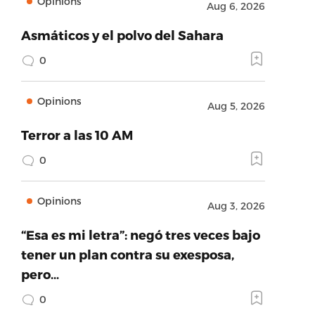
Opinions
Aug 6, 2026
Asmáticos y el polvo del Sahara
0
Opinions
Aug 5, 2026
Terror a las 10 AM
0
Opinions
Aug 3, 2026
“Esa es mi letra”: negó tres veces bajo
tener un plan contra su exesposa,
pero…
0