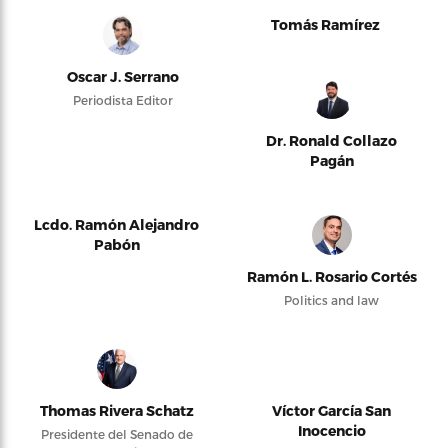
Tomás Ramírez
Oscar J. Serrano
Periodista Editor
Dr. Ronald Collazo
Pagán
Lcdo. Ramón Alejandro
Pabón
Ramón L. Rosario Cortés
Politics and law
Thomas Rivera Schatz
Víctor García San
Inocencio
Presidente del Senado de