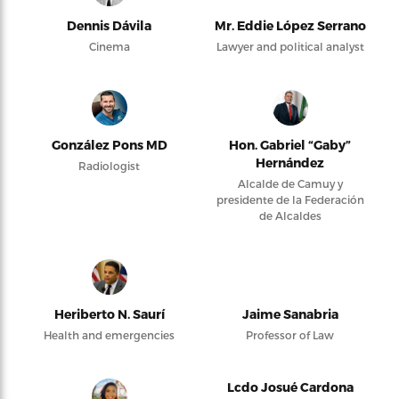
Dennis Dávila
Mr. Eddie López Serrano
Cinema
Lawyer and political analyst
González Pons MD
Hon. Gabriel “Gaby”
Hernández
Radiologist
Alcalde de Camuy y
presidente de la Federación
de Alcaldes
Heriberto N. Saurí
Jaime Sanabria
Health and emergencies
Professor of Law
Lcdo Josué Cardona