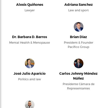
Alexis Quiñones
Adriana Sanchez
Lawyer
Law and sport
Dr. Barbara D. Barros
Brian Díaz
Mental Health & Menopause
President & Founder
Pacifico Group
José Julio Aparicio
Carlos Johnny Méndez
Núñez
Politics and law
Presidente Cámara de
Representantes