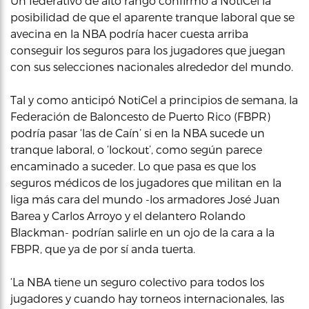
Un federativo de alto rango confirmó a NotiCel la
posibilidad de que el aparente tranque laboral que se
avecina en la NBA podría hacer cuesta arriba
conseguir los seguros para los jugadores que juegan
con sus selecciones nacionales alrededor del mundo.
Tal y como anticipó NotiCel a principios de semana, la
Federación de Baloncesto de Puerto Rico (FBPR)
podría pasar ‘las de Caín’ si en la NBA sucede un
tranque laboral, o ‘lockout’, como según parece
encaminado a suceder. Lo que pasa es que los
seguros médicos de los jugadores que militan en la
liga más cara del mundo -los armadores José Juan
Barea y Carlos Arroyo y el delantero Rolando
Blackman- podrían salirle en un ojo de la cara a la
FBPR, que ya de por sí anda tuerta.
‘La NBA tiene un seguro colectivo para todos los
jugadores y cuando hay torneos internacionales, las