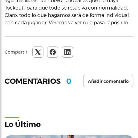
agentes libres. De nuevo, lo ideal es que no haya
‘lockout’, para que todo se resuelva con normalidad.
Claro, todo lo que hagamos será de forma individual
con cada jugador. Veremos a ver qué pasa’, apostilló.
Compartir
0
COMENTARIOS
Añadir comentario
Lo Último