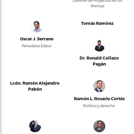
Gerente de Proyectos en un
Startup
Tomás Ramírez
Oscar J. Serrano
Periodista Editor
Dr. Ronald Collazo
Pagán
Lcdo. Ramón Alejandro
Pabón
Ramón L. Rosario Cortés
Política y derecho