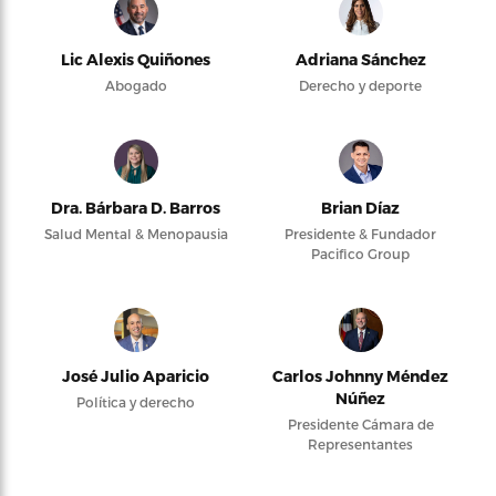
Lic Alexis Quiñones
Adriana Sánchez
Abogado
Derecho y deporte
Dra. Bárbara D. Barros
Brian Díaz
Salud Mental & Menopausia
Presidente & Fundador
Pacifico Group
José Julio Aparicio
Carlos Johnny Méndez
Núñez
Política y derecho
Presidente Cámara de
Representantes