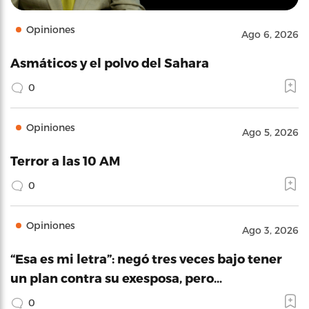
Opiniones
Ago 6, 2026
Asmáticos y el polvo del Sahara
0
Opiniones
Ago 5, 2026
Terror a las 10 AM
0
Opiniones
Ago 3, 2026
“Esa es mi letra”: negó tres veces bajo tener
un plan contra su exesposa, pero…
0