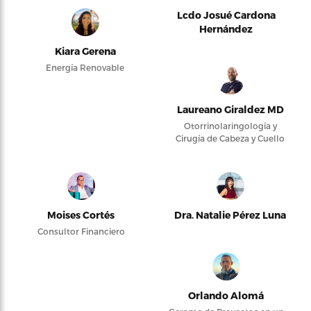
Lcdo Josué Cardona
Hernández
Kiara Gerena
Energía Renovable
Laureano Giraldez MD
Otorrinolaringología y
Cirugía de Cabeza y Cuello
Moises Cortés
Dra. Natalie Pérez Luna
Consultor Financiero
Orlando Alomá