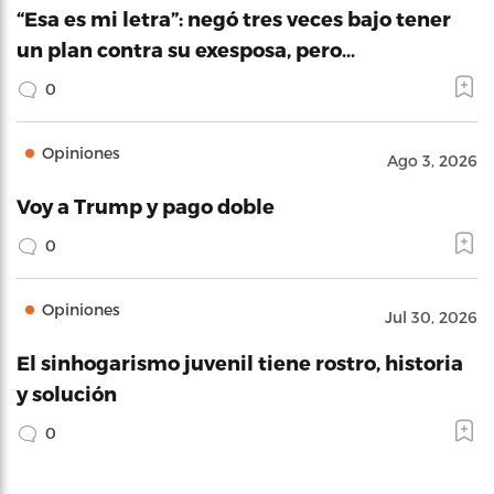
“Esa es mi letra”: negó tres veces bajo tener
un plan contra su exesposa, pero…
0
Opiniones
Ago 3, 2026
Voy a Trump y pago doble
0
Opiniones
Jul 30, 2026
El sinhogarismo juvenil tiene rostro, historia
y solución
0