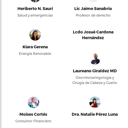
Heriberto N. Saurí
Lic Jaime Sanabria
Salud y emergencias
Profesor de derecho
Lcdo Josué Cardona
Hernández
Kiara Gerena
Energía Renovable
Laureano Giraldez MD
Otorrinolaringología y
Cirugía de Cabeza y Cuello
Moises Cortés
Dra. Natalie Pérez Luna
Consultor Financiero