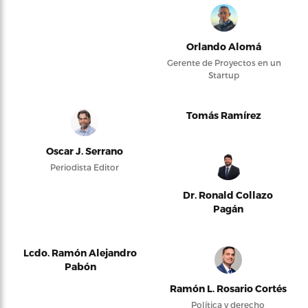
Orlando Alomá
Gerente de Proyectos en un
Startup
Tomás Ramírez
Oscar J. Serrano
Periodista Editor
Dr. Ronald Collazo
Pagán
Lcdo. Ramón Alejandro
Pabón
Ramón L. Rosario Cortés
Política y derecho