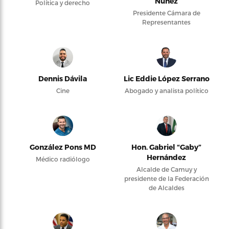
Núñez
Política y derecho
Presidente Cámara de
Representantes
Dennis Dávila
Lic Eddie López Serrano
Cine
Abogado y analista político
González Pons MD
Hon. Gabriel “Gaby”
Hernández
Médico radiólogo
Alcalde de Camuy y
presidente de la Federación
de Alcaldes