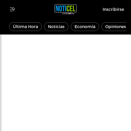
Inscribirse
Última Hora
Noticias
Economía
Opiniones