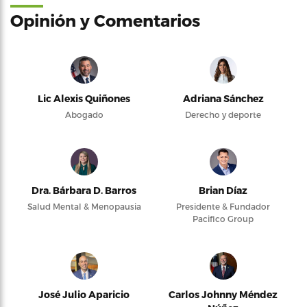
Opinión y Comentarios
Lic Alexis Quiñones
Adriana Sánchez
Abogado
Derecho y deporte
Dra. Bárbara D. Barros
Brian Díaz
Salud Mental & Menopausia
Presidente & Fundador
Pacifico Group
José Julio Aparicio
Carlos Johnny Méndez