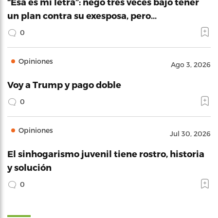
“Esa es mi letra”: negó tres veces bajo tener
un plan contra su exesposa, pero…
0
Opiniones
Ago 3, 2026
Voy a Trump y pago doble
0
Opiniones
Jul 30, 2026
El sinhogarismo juvenil tiene rostro, historia
y solución
0