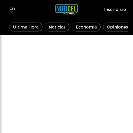
Inscribirse
Última Hora
Noticias
Economía
Opiniones