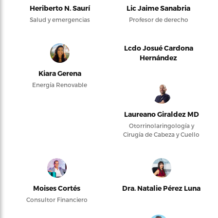
Heriberto N. Saurí
Lic Jaime Sanabria
Salud y emergencias
Profesor de derecho
Lcdo Josué Cardona
Hernández
Kiara Gerena
Energía Renovable
Laureano Giraldez MD
Otorrinolaringología y
Cirugía de Cabeza y Cuello
Moises Cortés
Dra. Natalie Pérez Luna
Consultor Financiero