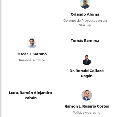
Orlando Alomá
Gerente de Proyectos en un
Startup
Tomás Ramírez
Oscar J. Serrano
Periodista Editor
Dr. Ronald Collazo
Pagán
Lcdo. Ramón Alejandro
Pabón
Ramón L. Rosario Cortés
Política y derecho