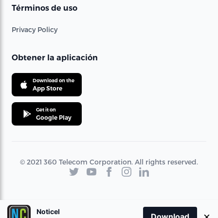
Términos de uso
Privacy Policy
Obtener la aplicación
Download on the
App Store
Get it on
Google Play
© 2021 360 Telecom Corporation. All rights reserved.
Noticel
×
Download