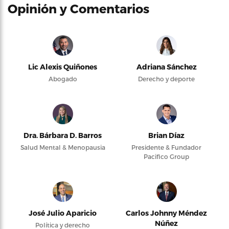
Opinión y Comentarios
Lic Alexis Quiñones
Adriana Sánchez
Abogado
Derecho y deporte
Dra. Bárbara D. Barros
Brian Díaz
Salud Mental & Menopausia
Presidente & Fundador
Pacifico Group
José Julio Aparicio
Carlos Johnny Méndez
Núñez
Política y derecho