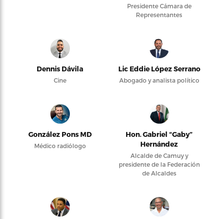
Presidente Cámara de
Representantes
Dennis Dávila
Lic Eddie López Serrano
Cine
Abogado y analista político
González Pons MD
Hon. Gabriel “Gaby”
Hernández
Médico radiólogo
Alcalde de Camuy y
presidente de la Federación
de Alcaldes