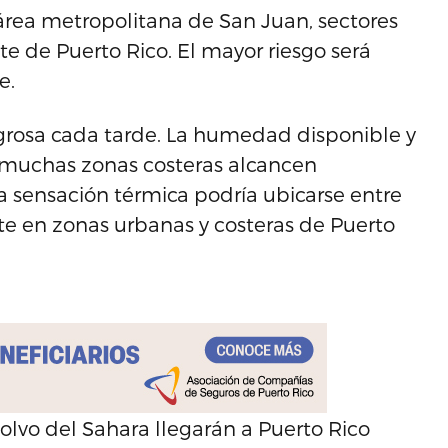
área metropolitana de San Juan, sectores
ste de Puerto Rico. El mayor riesgo será
e.
igrosa cada tarde. La humedad disponible y
 muchas zonas costeras alcancen
a sensación térmica podría ubicarse entre
nte en zonas urbanas y costeras de Puerto
lvo del Sahara llegarán a Puerto Rico