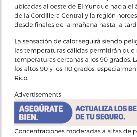
ubicadas al oeste de El Yunque hacia el 
de la Cordillera Central y la región noroe
desde finales de la mañana hasta la tard
La sensación de calor seguirá siendo pel
las temperaturas cálidas permitirán que
temperaturas cercanas a los 90 grados. L
los altos 90 y los 110 grados, especialme
Rico.
Advertisements
Concentraciones moderadas a altas de po