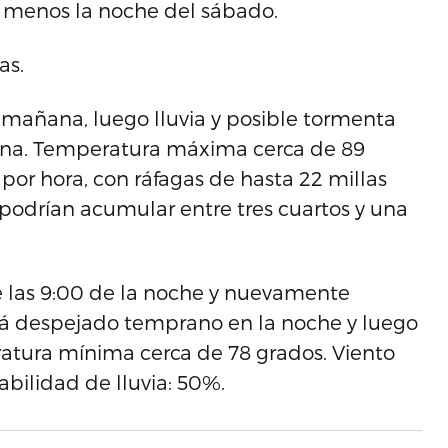
l menos la noche del sábado.
as.
 mañana, luego lluvia y posible tormenta
ñana. Temperatura máxima cerca de 89
s por hora, con ráfagas de hasta 22 millas
 podrían acumular entre tres cuartos y una
e las 9:00 de la noche y nuevamente
rá despejado temprano en la noche y luego
tura mínima cerca de 78 grados. Viento
babilidad de lluvia: 50%.