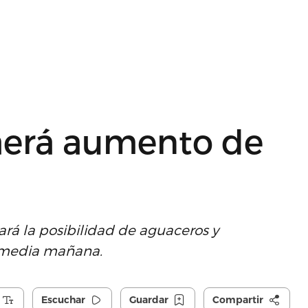
raerá aumento de
rá la posibilidad de aguaceros y
e media mañana.
Escuchar
Guardar
Compartir