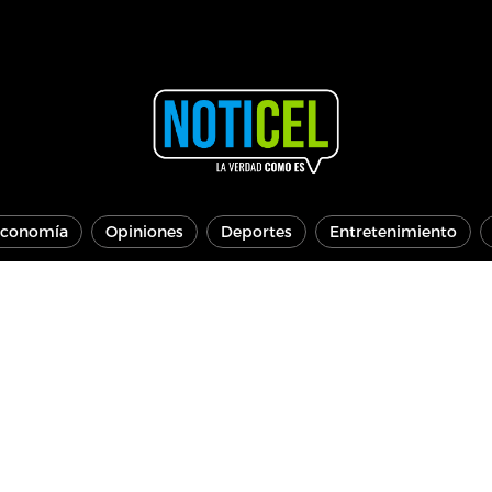
conomía
Opiniones
Deportes
Entretenimiento