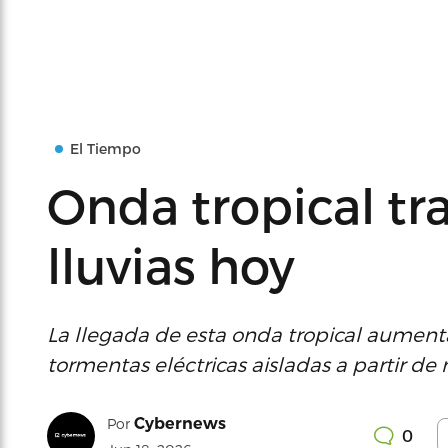
El Tiempo
Onda tropical t
lluvias hoy
La llegada de esta onda tropical aumenta
tormentas eléctricas aisladas a partir d
Cybernews
Por
0