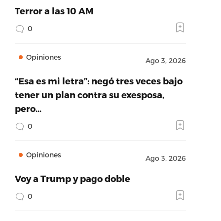
Terror a las 10 AM
0
Opiniones
Ago 3, 2026
“Esa es mi letra”: negó tres veces bajo
tener un plan contra su exesposa,
pero…
0
Opiniones
Ago 3, 2026
Voy a Trump y pago doble
0