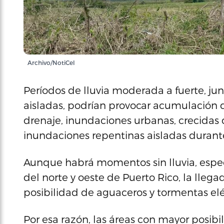
Archivo/NotiCel
Períodos de lluvia moderada a fuerte, ju
aisladas, podrían provocar acumulación 
drenaje, inundaciones urbanas, crecidas
inundaciones repentinas aisladas durante
Aunque habrá momentos sin lluvia, espe
del norte y oeste de Puerto Rico, la lleg
posibilidad de aguaceros y tormentas elé
Por esa razón, las áreas con mayor posibil