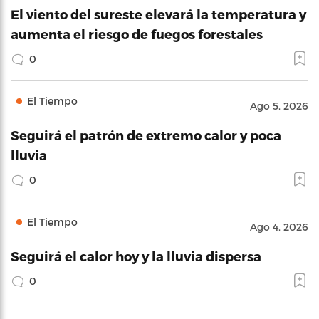
El viento del sureste elevará la temperatura y
aumenta el riesgo de fuegos forestales
0
El Tiempo
Ago 5, 2026
Seguirá el patrón de extremo calor y poca
lluvia
0
El Tiempo
Ago 4, 2026
Seguirá el calor hoy y la lluvia dispersa
0