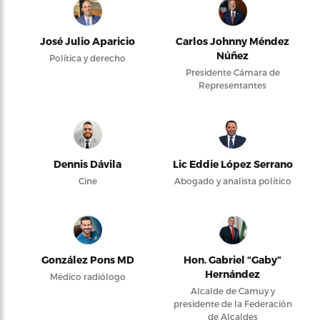
José Julio Aparicio
Carlos Johnny Méndez
Núñez
Política y derecho
Presidente Cámara de
Representantes
Dennis Dávila
Lic Eddie López Serrano
Cine
Abogado y analista político
González Pons MD
Hon. Gabriel “Gaby”
Hernández
Médico radiólogo
Alcalde de Camuy y
presidente de la Federación
de Alcaldes