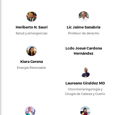
Heriberto N. Saurí
Lic Jaime Sanabria
Salud y emergencias
Profesor de derecho
Lcdo Josué Cardona
Hernández
Kiara Gerena
Energía Renovable
Laureano Giraldez MD
Otorrinolaringología y
Cirugía de Cabeza y Cuello