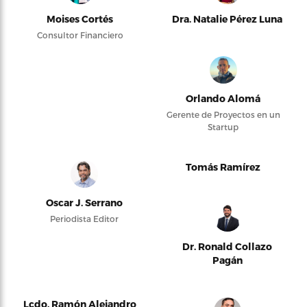
Moises Cortés
Dra. Natalie Pérez Luna
Consultor Financiero
Orlando Alomá
Gerente de Proyectos en un
Startup
Tomás Ramírez
Oscar J. Serrano
Periodista Editor
Dr. Ronald Collazo
Pagán
Lcdo. Ramón Alejandro