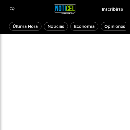
Inscribirse
Última Hora
Noticias
Economía
Opiniones