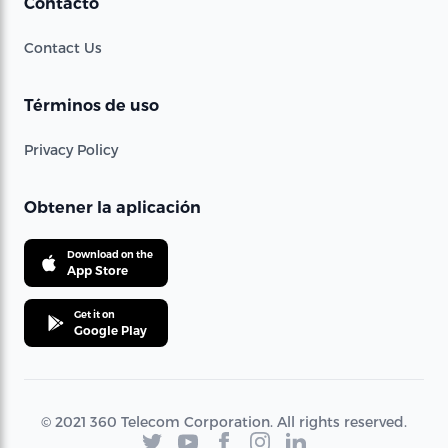
Contacto
Contact Us
Términos de uso
Privacy Policy
Obtener la aplicación
Download on the
App Store
Get it on
Google Play
© 2021 360 Telecom Corporation. All rights reserved.