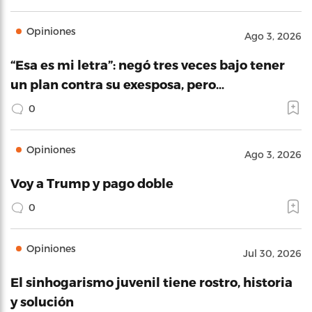
Opiniones
Ago 3, 2026
“Esa es mi letra”: negó tres veces bajo tener
un plan contra su exesposa, pero…
0
Opiniones
Ago 3, 2026
Voy a Trump y pago doble
0
Opiniones
Jul 30, 2026
El sinhogarismo juvenil tiene rostro, historia
y solución