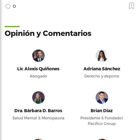
0
Opinión y Comentarios
Lic Alexis Quiñones
Adriana Sánchez
Abogado
Derecho y deporte
Dra. Bárbara D. Barros
Brian Díaz
Salud Mental & Menopausia
Presidente & Fundador
Pacifico Group