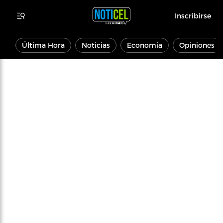
Inscribirse
Última Hora
Noticias
Economía
Opiniones