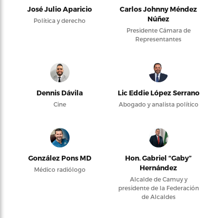
José Julio Aparicio
Carlos Johnny Méndez
Núñez
Política y derecho
Presidente Cámara de
Representantes
Dennis Dávila
Lic Eddie López Serrano
Cine
Abogado y analista político
González Pons MD
Hon. Gabriel “Gaby”
Hernández
Médico radiólogo
Alcalde de Camuy y
presidente de la Federación
de Alcaldes