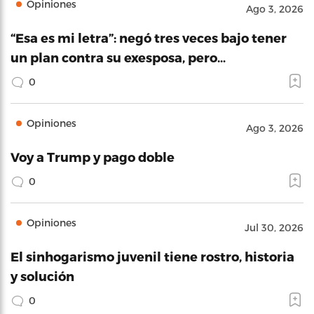
Opiniones
Ago 3, 2026
“Esa es mi letra”: negó tres veces bajo tener
un plan contra su exesposa, pero…
0
Opiniones
Ago 3, 2026
Voy a Trump y pago doble
0
Opiniones
Jul 30, 2026
El sinhogarismo juvenil tiene rostro, historia
y solución
0