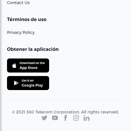
Contact Us
Términos de uso
Privacy Policy
Obtener la aplicación
Download on the
App Store
Get it on
Google Play
© 2021 360 Telecom Corporation. All rights reserved.