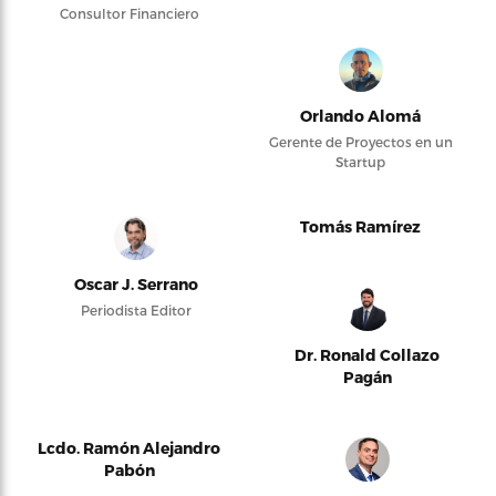
Consultor Financiero
Orlando Alomá
Gerente de Proyectos en un
Startup
Tomás Ramírez
Oscar J. Serrano
Periodista Editor
Dr. Ronald Collazo
Pagán
Lcdo. Ramón Alejandro
Pabón