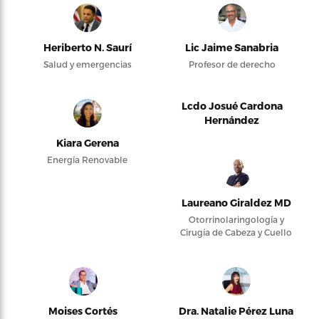
Heriberto N. Saurí
Lic Jaime Sanabria
Salud y emergencias
Profesor de derecho
Lcdo Josué Cardona
Hernández
Kiara Gerena
Energía Renovable
Laureano Giraldez MD
Otorrinolaringología y
Cirugía de Cabeza y Cuello
Moises Cortés
Dra. Natalie Pérez Luna