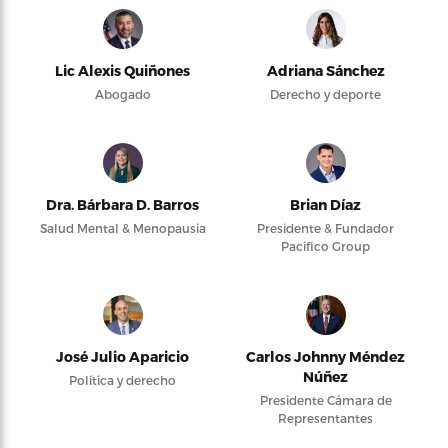
Lic Alexis Quiñones
Adriana Sánchez
Abogado
Derecho y deporte
Dra. Bárbara D. Barros
Brian Díaz
Salud Mental & Menopausia
Presidente & Fundador
Pacifico Group
José Julio Aparicio
Carlos Johnny Méndez
Núñez
Política y derecho
Presidente Cámara de
Representantes