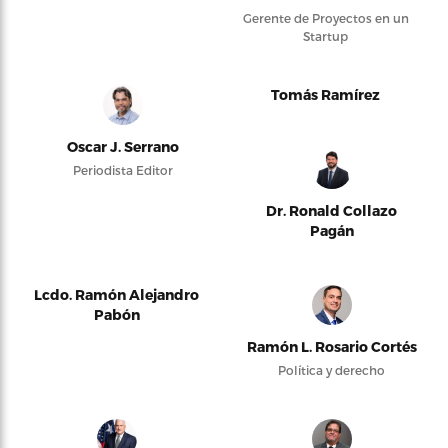
Gerente de Proyectos en un
Startup
Tomás Ramírez
Oscar J. Serrano
Periodista Editor
Dr. Ronald Collazo
Pagán
Lcdo. Ramón Alejandro
Pabón
Ramón L. Rosario Cortés
Política y derecho