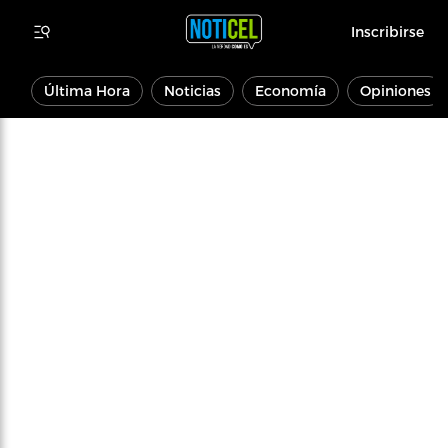
Inscribirse
Última Hora
Noticias
Economía
Opiniones