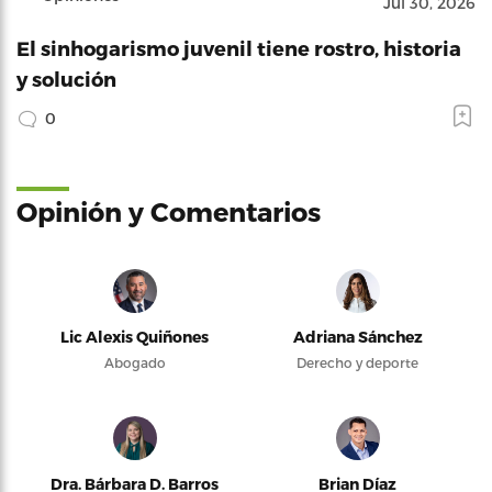
Jul 30, 2026
El sinhogarismo juvenil tiene rostro, historia
y solución
0
Opinión y Comentarios
Lic Alexis Quiñones
Adriana Sánchez
Abogado
Derecho y deporte
Dra. Bárbara D. Barros
Brian Díaz