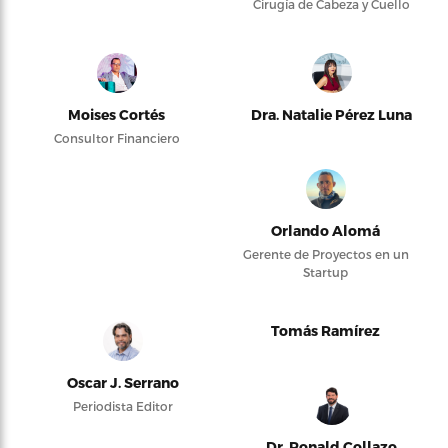
Cirugía de Cabeza y Cuello
Moises Cortés
Dra. Natalie Pérez Luna
Consultor Financiero
Orlando Alomá
Gerente de Proyectos en un
Startup
Tomás Ramírez
Oscar J. Serrano
Periodista Editor
Dr. Ronald Collazo