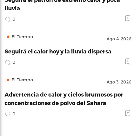
lluvia
0
El Tiempo
Ago 4, 2026
Seguirá el calor hoy y la lluvia dispersa
0
El Tiempo
Ago 3, 2026
Advertencia de calor y cielos brumosos por
concentraciones de polvo del Sahara
0