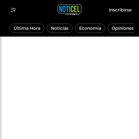
Inscribirse
Última Hora
Noticias
Economía
Opiniones