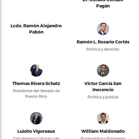
Pagán
Lcdo. Ramón Alejandro
Pabón
Ramón L. Rosario Cortés
Política y derecho
Thomas Rivera Schatz
Víctor García San
Inocencio
Presidente del Senado de
Puerto Rico
Política y justicia
Luisito Vigoreaux
William Maldonado
Columnista Cultural y de
Economista y Estratega