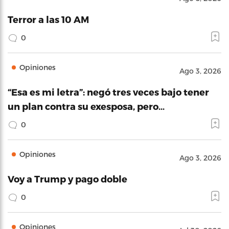
Terror a las 10 AM
0
Opiniones
Ago 3, 2026
“Esa es mi letra”: negó tres veces bajo tener
un plan contra su exesposa, pero…
0
Opiniones
Ago 3, 2026
Voy a Trump y pago doble
0
Opiniones