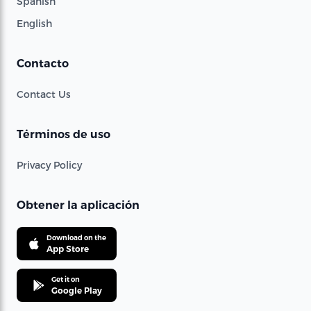
Spanish
English
Contacto
Contact Us
Términos de uso
Privacy Policy
Obtener la aplicación
Download on the
App Store
Get it on
Google Play