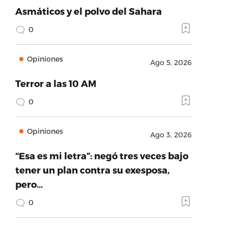
Asmáticos y el polvo del Sahara
0
Opiniones
Ago 5, 2026
Terror a las 10 AM
0
Opiniones
Ago 3, 2026
“Esa es mi letra”: negó tres veces bajo
tener un plan contra su exesposa,
pero…
0