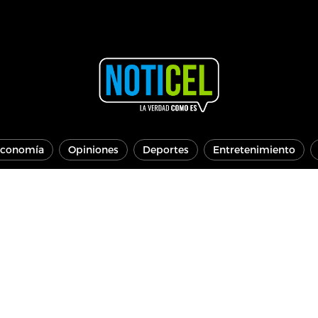
conomía
Opiniones
Deportes
Entretenimiento