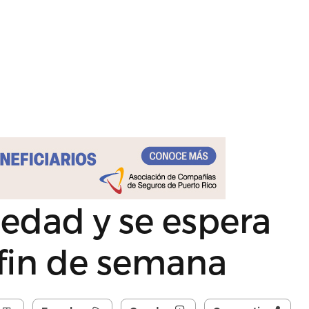
dad y se espera
 fin de semana