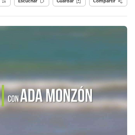
Escuchar
Guardar
Compartir