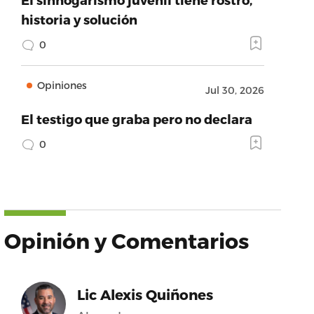
historia y solución
0
Opiniones
Jul 30, 2026
El testigo que graba pero no declara
0
Opinión y Comentarios
Lic Alexis Quiñones