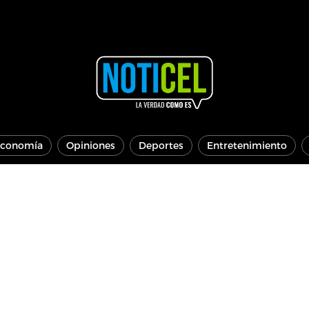
conomía
Opiniones
Deportes
Entretenimiento