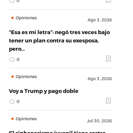
0
Opiniones
Ago 3, 2026
“Esa es mi letra”: negó tres veces bajo
tener un plan contra su exesposa,
pero…
0
Opiniones
Ago 3, 2026
Voy a Trump y pago doble
0
Opiniones
Jul 30, 2026
El sinhogarismo juvenil tiene rostro,