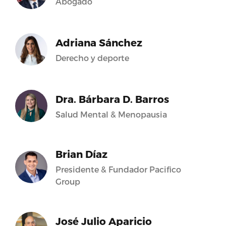
Abogado
Adriana Sánchez
Derecho y deporte
Dra. Bárbara D. Barros
Salud Mental & Menopausia
Brian Díaz
Presidente & Fundador Pacifico
Group
José Julio Aparicio