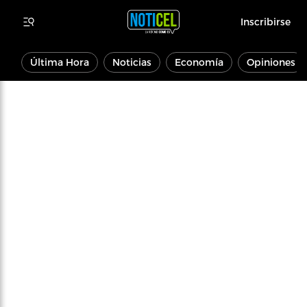
Inscribirse
Última Hora
Noticias
Economía
Opiniones