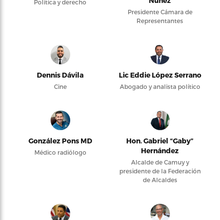
Núñez
Política y derecho
Presidente Cámara de
Representantes
Dennis Dávila
Lic Eddie López Serrano
Cine
Abogado y analista político
González Pons MD
Hon. Gabriel “Gaby”
Hernández
Médico radiólogo
Alcalde de Camuy y
presidente de la Federación
de Alcaldes