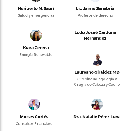
Heriberto N. Saurí
Lic Jaime Sanabria
Salud y emergencias
Profesor de derecho
Lcdo Josué Cardona
Hernández
Kiara Gerena
Energía Renovable
Laureano Giraldez MD
Otorrinolaringología y
Cirugía de Cabeza y Cuello
Moises Cortés
Dra. Natalie Pérez Luna
Consultor Financiero