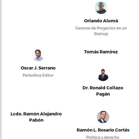
Orlando Alomá
Gerente de Proyectos en un
Startup
Tomás Ramírez
Oscar J. Serrano
Periodista Editor
Dr. Ronald Collazo
Pagán
Lcdo. Ramón Alejandro
Pabón
Ramón L. Rosario Cortés
Política y derecho