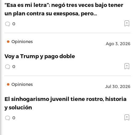
“Esa es mi letra”: negó tres veces bajo tener
un plan contra su exesposa, pero…
0
Opiniones
Ago 3, 2026
Voy a Trump y pago doble
0
Opiniones
Jul 30, 2026
El sinhogarismo juvenil tiene rostro, historia
y solución
0