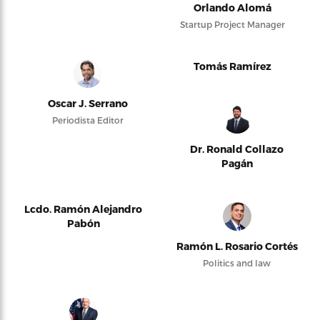
Orlando Alomá
Startup Project Manager
Tomás Ramírez
Oscar J. Serrano
Periodista Editor
Dr. Ronald Collazo
Pagán
Lcdo. Ramón Alejandro
Pabón
Ramón L. Rosario Cortés
Politics and law