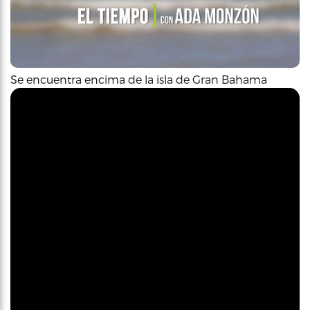
Se encuentra encima de la isla de Gran Bahama