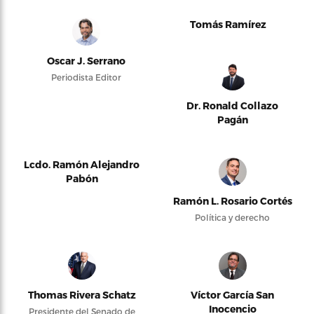
Tomás Ramírez
Oscar J. Serrano
Periodista Editor
Dr. Ronald Collazo
Pagán
Lcdo. Ramón Alejandro
Pabón
Ramón L. Rosario Cortés
Política y derecho
Thomas Rivera Schatz
Víctor García San
Inocencio
Presidente del Senado de