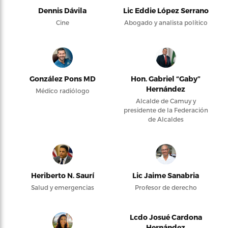
Dennis Dávila
Lic Eddie López Serrano
Cine
Abogado y analista político
González Pons MD
Hon. Gabriel “Gaby”
Hernández
Médico radiólogo
Alcalde de Camuy y
presidente de la Federación
de Alcaldes
Heriberto N. Saurí
Lic Jaime Sanabria
Salud y emergencias
Profesor de derecho
Lcdo Josué Cardona
Hernández