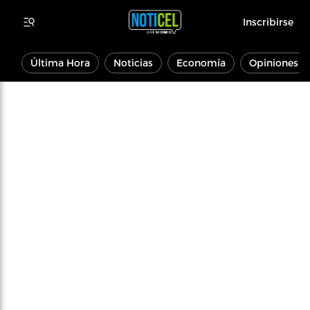
Inscribirse
Última Hora
Noticias
Economía
Opiniones