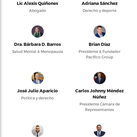
Lic Alexis Quiñones
Adriana Sánchez
Abogado
Derecho y deporte
Dra. Bárbara D. Barros
Brian Díaz
Salud Mental & Menopausia
Presidente & Fundador
Pacifico Group
José Julio Aparicio
Carlos Johnny Méndez
Núñez
Política y derecho
Presidente Cámara de
Representantes