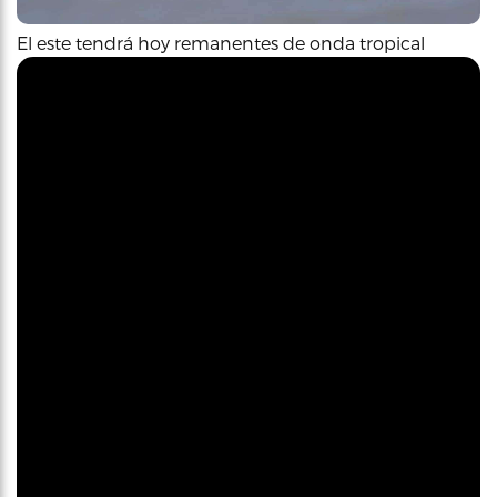
El este tendrá hoy remanentes de onda tropical