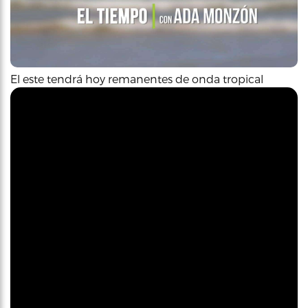
El este tendrá hoy remanentes de onda tropical