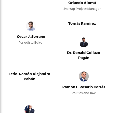
Orlando Alomá
Startup Project Manager
Tomás Ramírez
Oscar J. Serrano
Periodista Editor
Dr. Ronald Collazo
Pagán
Lcdo. Ramón Alejandro
Pabón
Ramón L. Rosario Cortés
Politics and law