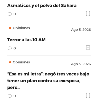
Asmáticos y el polvo del Sahara
0
Opiniones
Ago 5, 2026
Terror a las 10 AM
0
Opiniones
Ago 3, 2026
“Esa es mi letra”: negó tres veces bajo
tener un plan contra su exesposa,
pero…
0