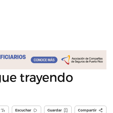
gue trayendo
Escuchar
Guardar
Compartir