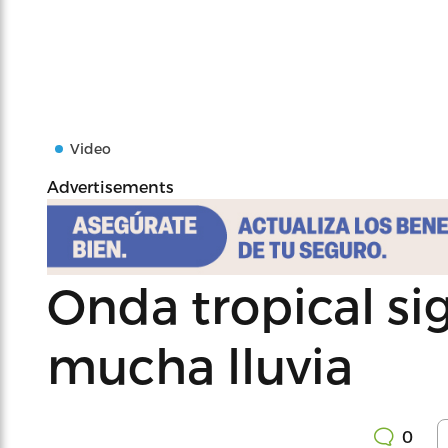
Video
Advertisements
Onda tropical si
mucha lluvia
0