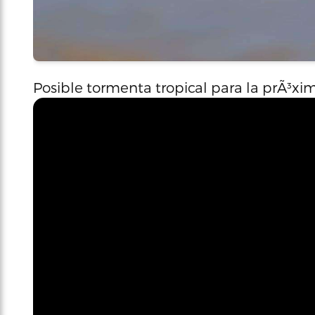
Posible tormenta tropical para la prÃ³x