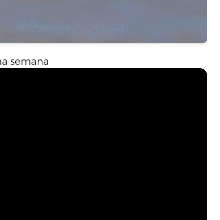
ima semana