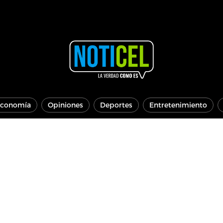
conomía
Opiniones
Deportes
Entretenimiento