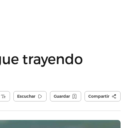
gue trayendo
Escuchar
Guardar
Compartir