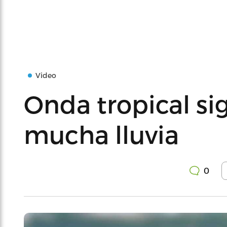
Video
Onda tropical si
mucha lluvia
0