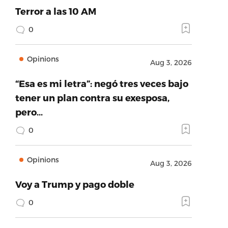
Terror a las 10 AM
0
Opinions
Aug 3, 2026
“Esa es mi letra”: negó tres veces bajo
tener un plan contra su exesposa,
pero…
0
Opinions
Aug 3, 2026
Voy a Trump y pago doble
0