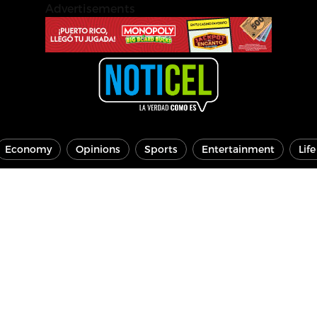
Advertisements
Economy
Opinions
Sports
Entertainment
Lif