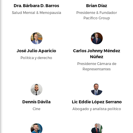
Dra. Bárbara D. Barros
Brian Díaz
Salud Mental & Menopausia
Presidente & Fundador
Pacifico Group
José Julio Aparicio
Carlos Johnny Méndez
Núñez
Política y derecho
Presidente Cámara de
Representantes
Dennis Dávila
Lic Eddie López Serrano
Cine
Abogado y analista político