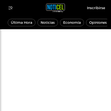
Inscribirse
Última Hora
Noticias
Economía
Opiniones