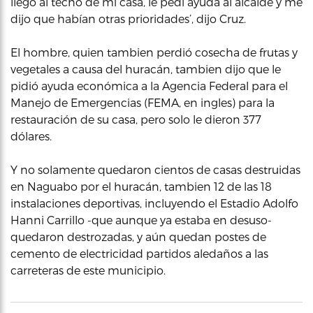
llegó al techo de mi casa, le pedí ayuda al alcalde y me
dijo que habían otras prioridades’, dijo Cruz.
El hombre, quien tambien perdió cosecha de frutas y
vegetales a causa del huracán, tambien dijo que le
pidió ayuda económica a la Agencia Federal para el
Manejo de Emergencias (FEMA, en ingles) para la
restauración de su casa, pero solo le dieron 377
dólares.
Y no solamente quedaron cientos de casas destruidas
en Naguabo por el huracán, tambien 12 de las 18
instalaciones deportivas, incluyendo el Estadio Adolfo
Hanni Carrillo -que aunque ya estaba en desuso-
quedaron destrozadas, y aún quedan postes de
cemento de electricidad partidos aledaños a las
carreteras de este municipio.