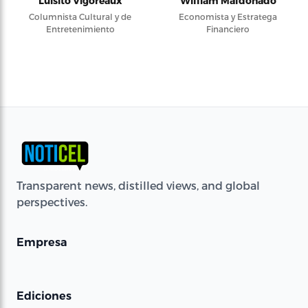
Luisito Vigoreaux
William Maldonado
Columnista Cultural y de
Economista y Estratega
Entretenimiento
Financiero
Transparent news, distilled views, and global
perspectives.
Empresa
Ediciones