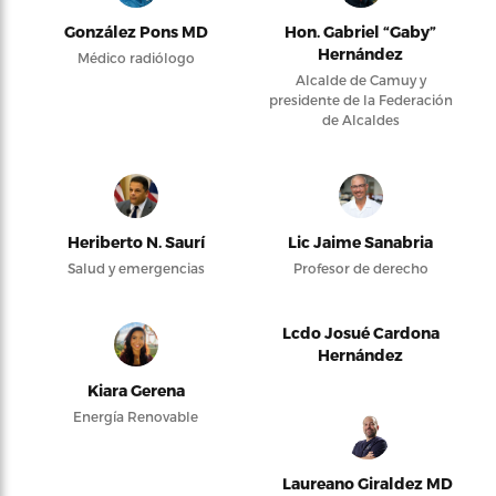
González Pons MD
Hon. Gabriel “Gaby”
Hernández
Médico radiólogo
Alcalde de Camuy y
presidente de la Federación
de Alcaldes
Heriberto N. Saurí
Lic Jaime Sanabria
Salud y emergencias
Profesor de derecho
Lcdo Josué Cardona
Hernández
Kiara Gerena
Energía Renovable
Laureano Giraldez MD