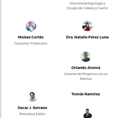
Otorrinolaringología y
Cirugía de Cabeza y Cuello
Moises Cortés
Dra. Natalie Pérez Luna
Consultor Financiero
Orlando Alomá
Gerente de Proyectos en un
Startup
Tomás Ramírez
Oscar J. Serrano
Periodista Editor