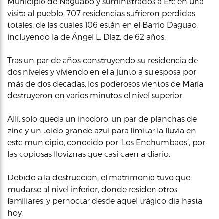
Municipio de Naguabo y suministrados a Efe en una
visita al pueblo, 707 residencias sufrieron perdidas
totales, de las cuales 106 están en el Barrio Daguao,
incluyendo la de Ángel L. Díaz, de 62 años.
Tras un par de años construyendo su residencia de
dos niveles y viviendo en ella junto a su esposa por
más de dos decadas, los poderosos vientos de María
destruyeron en varios minutos el nivel superior.
Allí, solo queda un inodoro, un par de planchas de
zinc y un toldo grande azul para limitar la lluvia en
este municipio, conocido por ‘Los Enchumbaos’, por
las copiosas lloviznas que casi caen a diario.
Debido a la destrucción, el matrimonio tuvo que
mudarse al nivel inferior, donde residen otros
familiares, y pernoctar desde aquel trágico día hasta
hoy.