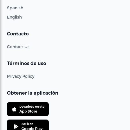
Spanish
English
Contacto
Contact Us
Términos de uso
Privacy Policy
Obtener la aplicación
Download on the
App Store
Get it on
Google Play