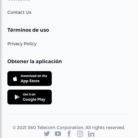
Contact Us
Términos de uso
Privacy Policy
Obtener la aplicación
Download on the
App Store
Get it on
Google Play
© 2021 360 Telecom Corporation. All rights reserved.