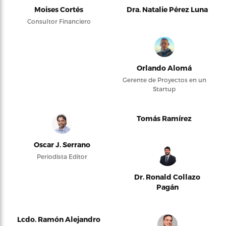
Moises Cortés
Dra. Natalie Pérez Luna
Consultor Financiero
Orlando Alomá
Gerente de Proyectos en un
Startup
Tomás Ramírez
Oscar J. Serrano
Periodista Editor
Dr. Ronald Collazo
Pagán
Lcdo. Ramón Alejandro