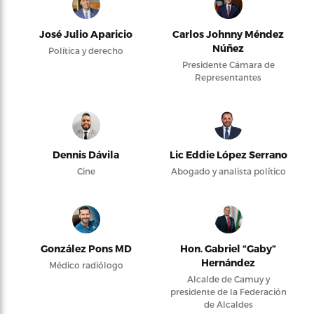
José Julio Aparicio
Carlos Johnny Méndez
Núñez
Política y derecho
Presidente Cámara de
Representantes
Dennis Dávila
Lic Eddie López Serrano
Cine
Abogado y analista político
González Pons MD
Hon. Gabriel “Gaby”
Hernández
Médico radiólogo
Alcalde de Camuy y
presidente de la Federación
de Alcaldes