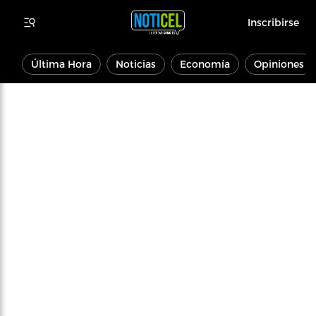
Inscribirse
Última Hora
Noticias
Economía
Opiniones