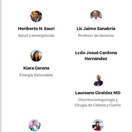
Heriberto N. Saurí
Lic Jaime Sanabria
Salud y emergencias
Profesor de derecho
Lcdo Josué Cardona
Hernández
Kiara Gerena
Energía Renovable
Laureano Giraldez MD
Otorrinolaringología y
Cirugía de Cabeza y Cuello