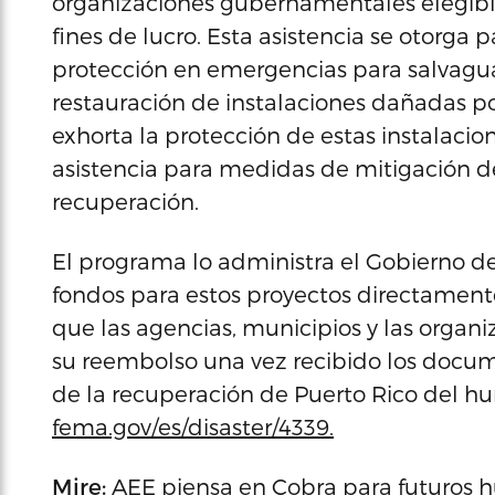
organizaciones gubernamentales elegibles
fines de lucro. Esta asistencia se otorg
protección en emergencias para salvagua
restauración de instalaciones dañadas p
exhorta la protección de estas instalacio
asistencia para medidas de mitigación d
recuperación.
El programa lo administra el Gobierno d
fondos para estos proyectos directamente
que las agencias, municipios y las organi
su reembolso una vez recibido los docu
de la recuperación de Puerto Rico del hur
fema.gov/es/disaster/4339.
Mire:
AEE piensa en Cobra para futuros 