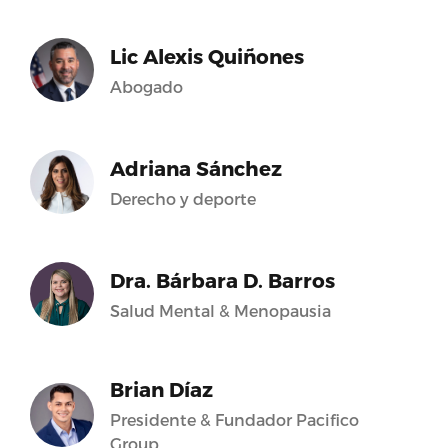
Lic Alexis Quiñones
Abogado
Adriana Sánchez
Derecho y deporte
Dra. Bárbara D. Barros
Salud Mental & Menopausia
Brian Díaz
Presidente & Fundador Pacifico
Group