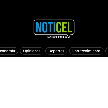
conomía
Opiniones
Deportes
Entretenimiento