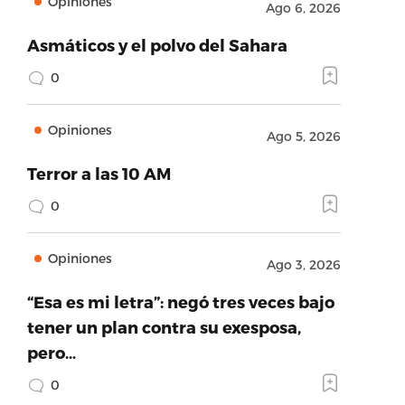
Opiniones
Ago 6, 2026
Asmáticos y el polvo del Sahara
0
Opiniones
Ago 5, 2026
Terror a las 10 AM
0
Opiniones
Ago 3, 2026
“Esa es mi letra”: negó tres veces bajo
tener un plan contra su exesposa,
pero…
0