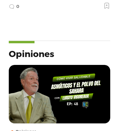
0
Opiniones