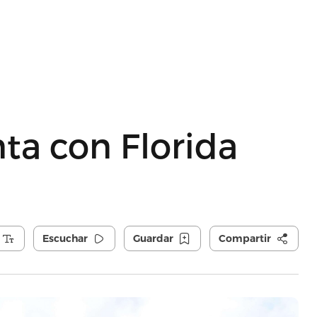
ta con Florida
Escuchar
Guardar
Compartir