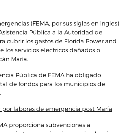
rgencias (FEMA, por sus siglas en ingles)
sistencia Pública a la Autoridad de
ra cubrir los gastos de Florida Power and
 los servicios electricos dañados o
cán María.
encia Pública de FEMA ha obligado
al de fondos para los municipios de
.
ar por labores de emergencia post María
EMA proporciona subvenciones a