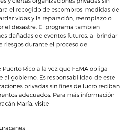
 y ciertas organizaciones privadas sin
a para el recogido de escombros, medidas de
rdar vidas y la reparación, reemplazo o
or el desastre. El programa tambien
nes dañadas de eventos futuros, al brindar
e riesgos durante el proceso de
e Puerto Rico a la vez que FEMA obliga
 al gobierno. Es responsabilidad de este
zaciones privadas sin fines de lucro reciban
mentos adecuados. Para más información
acán María, visite
huracanes