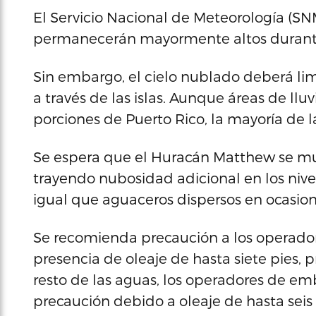
El Servicio Nacional de Meteorología (S
permanecerán mayormente altos durante
Sin embargo, el cielo nublado deberá lim
a través de las islas. Aunque áreas de lluv
porciones de Puerto Rico, la mayoría de l
Se espera que el Huracán Matthew se mue
trayendo nubosidad adicional en los nivele
igual que aguaceros dispersos en ocasion
Se recomienda precaución a los operad
presencia de oleaje de hasta siete pies, p
resto de las aguas, los operadores de 
precaución debido a oleaje de hasta seis 