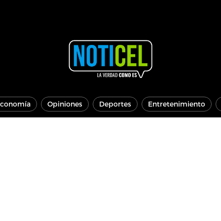
conomía
Opiniones
Deportes
Entretenimiento