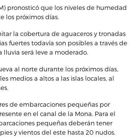
NM) pronosticó que los niveles de humedad
 los próximos días.
itar la cobertura de aguaceros y tronadas
ias fuertes todavía son posibles a través de
a lluvia será leve a moderado.
va al norte durante los próximos días,
s medios a altos a las islas locales, al
es.
ores de embarcaciones pequeñas por
resente en el canal de la Mona. Para el
embarcaciones pequeñas deberán tener
pies y vientos del este hasta 20 nudos.