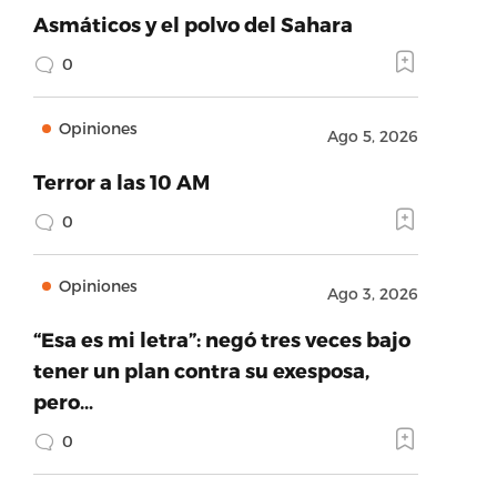
Asmáticos y el polvo del Sahara
0
Opiniones
Ago 5, 2026
Terror a las 10 AM
0
Opiniones
Ago 3, 2026
“Esa es mi letra”: negó tres veces bajo
tener un plan contra su exesposa,
pero…
0