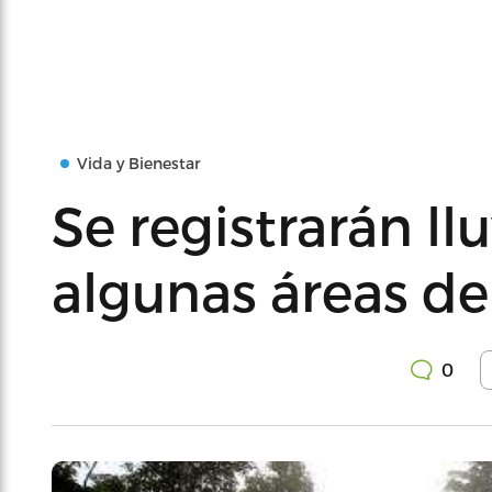
Vida y Bienestar
Se registrarán ll
algunas áreas de
0