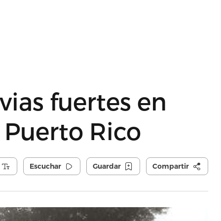
uvias fuertes en
 Puerto Rico
Escuchar
Guardar
Compartir