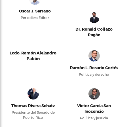
Oscar J. Serrano
Periodista Editor
Dr. Ronald Collazo
Pagán
Lcdo. Ramón Alejandro
Pabón
Ramón L. Rosario Cortés
Política y derecho
Thomas Rivera Schatz
Víctor García San
Inocencio
Presidente del Senado de
Puerto Rico
Política y justicia