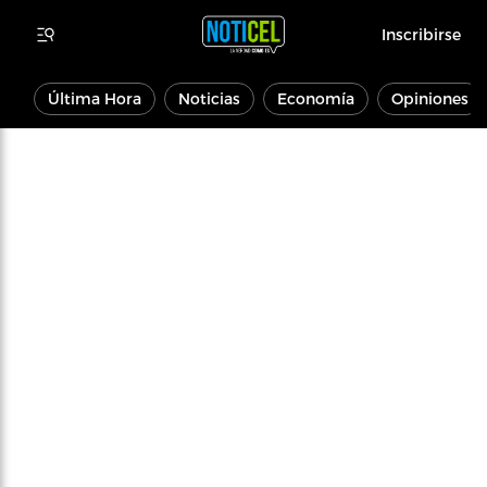
Inscribirse
Última Hora
Noticias
Economía
Opiniones