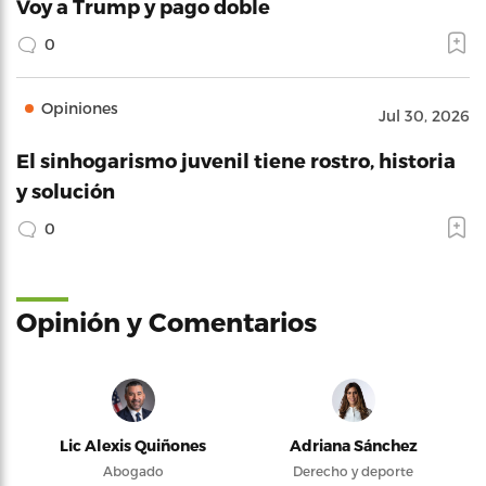
Voy a Trump y pago doble
0
Opiniones
Jul 30, 2026
El sinhogarismo juvenil tiene rostro, historia
y solución
0
Opinión y Comentarios
Lic Alexis Quiñones
Adriana Sánchez
Abogado
Derecho y deporte