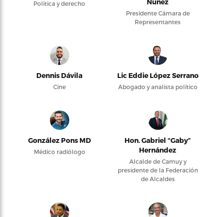
Núñez
Política y derecho
Presidente Cámara de
Representantes
Dennis Dávila
Lic Eddie López Serrano
Cine
Abogado y analista político
González Pons MD
Hon. Gabriel “Gaby”
Hernández
Médico radiólogo
Alcalde de Camuy y
presidente de la Federación
de Alcaldes