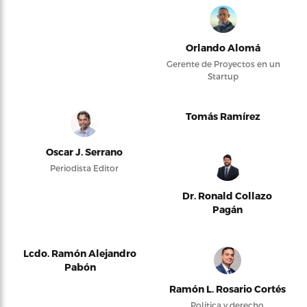
Orlando Alomá
Gerente de Proyectos en un
Startup
Tomás Ramírez
Oscar J. Serrano
Periodista Editor
Dr. Ronald Collazo
Pagán
Lcdo. Ramón Alejandro
Pabón
Ramón L. Rosario Cortés
Política y derecho