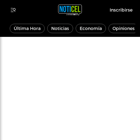
Inscribirse
Última Hora
Noticias
Economía
Opiniones