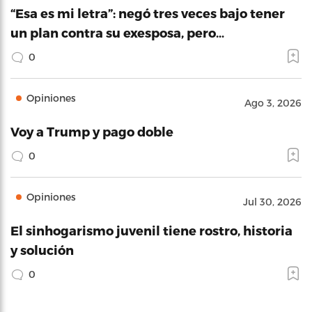
“Esa es mi letra”: negó tres veces bajo tener
un plan contra su exesposa, pero…
0
Opiniones
Ago 3, 2026
Voy a Trump y pago doble
0
Opiniones
Jul 30, 2026
El sinhogarismo juvenil tiene rostro, historia
y solución
0