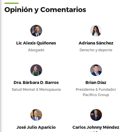
Opinión y Comentarios
Lic Alexis Quiñones
Adriana Sánchez
Abogado
Derecho y deporte
Dra. Bárbara D. Barros
Brian Díaz
Salud Mental & Menopausia
Presidente & Fundador
Pacifico Group
José Julio Aparicio
Carlos Johnny Méndez