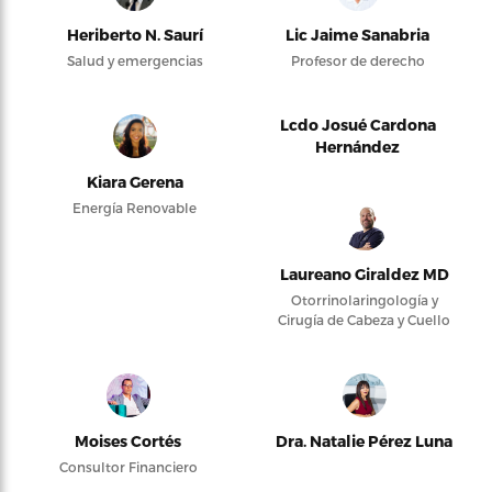
Heriberto N. Saurí
Lic Jaime Sanabria
Salud y emergencias
Profesor de derecho
Lcdo Josué Cardona
Hernández
Kiara Gerena
Energía Renovable
Laureano Giraldez MD
Otorrinolaringología y
Cirugía de Cabeza y Cuello
Moises Cortés
Dra. Natalie Pérez Luna
Consultor Financiero