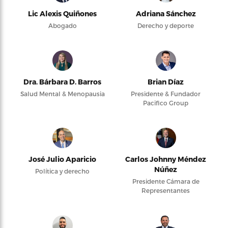
Lic Alexis Quiñones
Adriana Sánchez
Abogado
Derecho y deporte
Dra. Bárbara D. Barros
Brian Díaz
Salud Mental & Menopausia
Presidente & Fundador
Pacifico Group
José Julio Aparicio
Carlos Johnny Méndez
Núñez
Política y derecho
Presidente Cámara de
Representantes