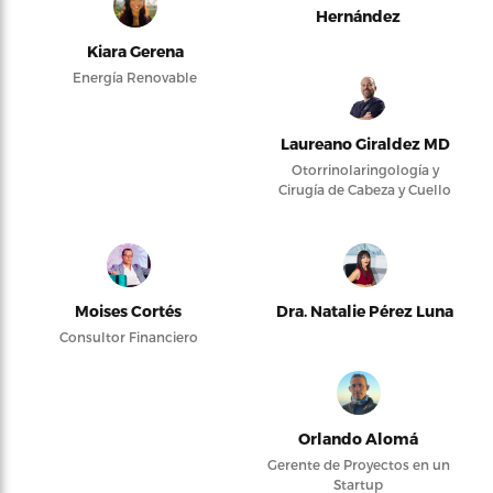
Hernández
Kiara Gerena
Energía Renovable
Laureano Giraldez MD
Otorrinolaringología y
Cirugía de Cabeza y Cuello
Moises Cortés
Dra. Natalie Pérez Luna
Consultor Financiero
Orlando Alomá
Gerente de Proyectos en un
Startup