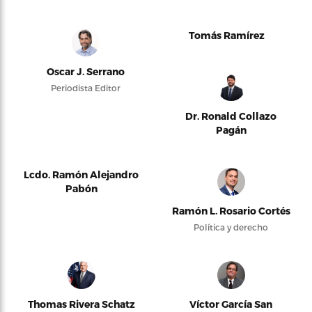
Tomás Ramírez
Oscar J. Serrano
Periodista Editor
Dr. Ronald Collazo
Pagán
Lcdo. Ramón Alejandro
Pabón
Ramón L. Rosario Cortés
Política y derecho
Thomas Rivera Schatz
Víctor García San