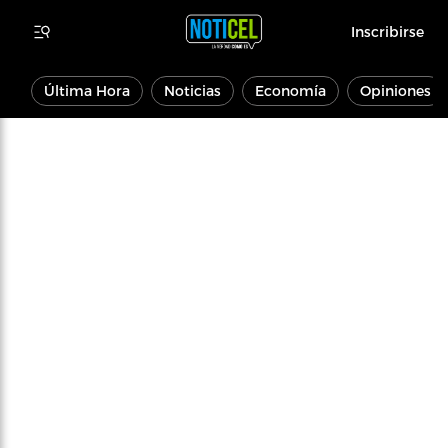
Inscribirse
Última Hora
Noticias
Economía
Opiniones