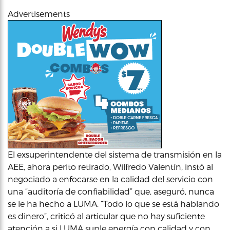
Advertisements
El exsuperintendente del sistema de transmisión en la
AEE, ahora perito retirado, Wilfredo Valentín, instó al
negociado a enfocarse en la calidad del servicio con
una “auditoría de confiabilidad” que, aseguró, nunca
se le ha hecho a LUMA. “Todo lo que se está hablando
es dinero”, criticó al articular que no hay suficiente
atención a si LUMA suple energía con calidad y con