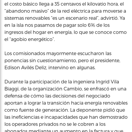
el costo básico llega a 35 centavos el kilovatio hora, el
“abandono masivo” de la red eléctrica para moverse a
sistemas renovables “es un escenario real”, advirtió. Ya
en la isla nos pasamos de pagar solo 6% de los
ingresos del hogar en energía, lo que se conoce como
el “agobio energético”.
Los comisionados mayormente escucharon las
ponencias sin cuestionamiento, pero el presidente,
Edison Avilés Deliz, intervino en algunas.
Durante la participación de la ingeniera Ingrid Vila
Biaggi, de la organización Cambio, se enfrascó en una
defensa de cómo las decisiones del negociado
aportan a lograr la transición hacia energía renovables
como fuente de generación. La deponente pidió que
las ineficiencias e incapacidades que han demostrado
los operadores privados no se le cobren a los
abonados mediante un aumento en la factura y que