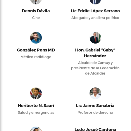
Dennis Dávila
Lic Eddie López Serrano
Cine
Abogado y analista político
González Pons MD
Hon. Gabriel “Gaby”
Hernández
Médico radiólogo
Alcalde de Camuy y
presidente de la Federación
de Alcaldes
Heriberto N. Saurí
Lic Jaime Sanabria
Salud y emergencias
Profesor de derecho
Lcdo Josué Cardona