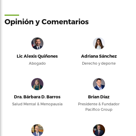
Opinión y Comentarios
Lic Alexis Quiñones
Adriana Sánchez
Abogado
Derecho y deporte
Dra. Bárbara D. Barros
Brian Díaz
Salud Mental & Menopausia
Presidente & Fundador
Pacifico Group