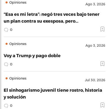
Opiniones
Ago 3, 2026
“Esa es mi letra”: negó tres veces bajo tener
un plan contra su exesposa, pero…
0
Opiniones
Ago 3, 2026
Voy a Trump y pago doble
0
Opiniones
Jul 30, 2026
El sinhogarismo juvenil tiene rostro, historia
y solución
0