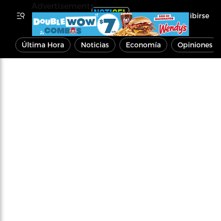
Advertisements
Inscribirse
Última Hora
Noticias
Economía
Opiniones