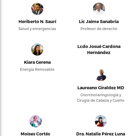
Heriberto N. Saurí
Lic Jaime Sanabria
Salud y emergencias
Profesor de derecho
Lcdo Josué Cardona
Hernández
Kiara Gerena
Energía Renovable
Laureano Giraldez MD
Otorrinolaringología y
Cirugía de Cabeza y Cuello
Moises Cortés
Dra. Natalie Pérez Luna