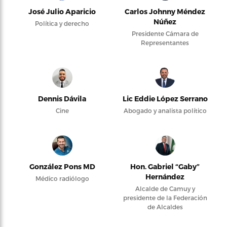
José Julio Aparicio
Carlos Johnny Méndez
Núñez
Política y derecho
Presidente Cámara de
Representantes
Dennis Dávila
Lic Eddie López Serrano
Cine
Abogado y analista político
González Pons MD
Hon. Gabriel “Gaby”
Hernández
Médico radiólogo
Alcalde de Camuy y
presidente de la Federación
de Alcaldes