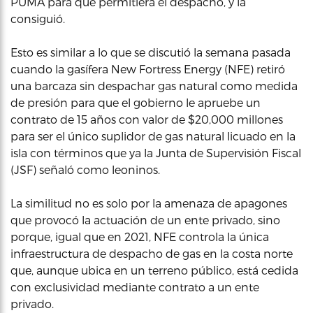
PUMA para que permitiera el despacho, y la
consiguió.
Esto es similar a lo que se discutió la semana pasada
cuando la gasífera New Fortress Energy (NFE) retiró
una barcaza sin despachar gas natural como medida
de presión para que el gobierno le apruebe un
contrato de 15 años con valor de $20,000 millones
para ser el único suplidor de gas natural licuado en la
isla con términos que ya la Junta de Supervisión Fiscal
(JSF) señaló como leoninos.
La similitud no es solo por la amenaza de apagones
que provocó la actuación de un ente privado, sino
porque, igual que en 2021, NFE controla la única
infraestructura de despacho de gas en la costa norte
que, aunque ubica en un terreno público, está cedida
con exclusividad mediante contrato a un ente
privado.