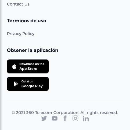
Contact Us
Términos de uso
Privacy Policy
Obtener la aplicación
Download on the
App Store
Get it on
Google Play
© 2021 360 Telecom Corporation. All rights reserved.