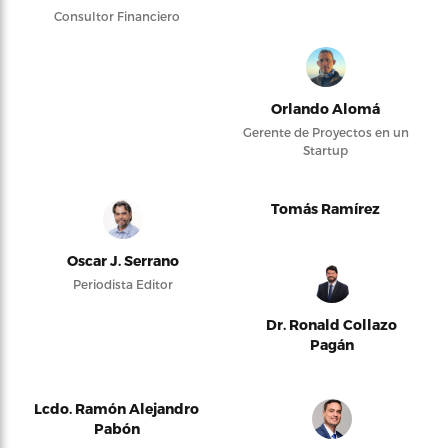
Consultor Financiero
Orlando Alomá
Gerente de Proyectos en un
Startup
Tomás Ramírez
Oscar J. Serrano
Periodista Editor
Dr. Ronald Collazo
Pagán
Lcdo. Ramón Alejandro
Pabón