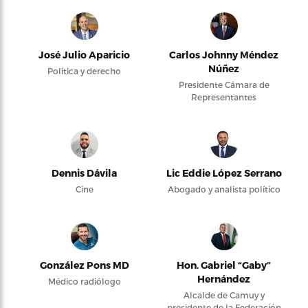
José Julio Aparicio
Carlos Johnny Méndez
Núñez
Política y derecho
Presidente Cámara de
Representantes
Dennis Dávila
Lic Eddie López Serrano
Cine
Abogado y analista político
González Pons MD
Hon. Gabriel “Gaby”
Hernández
Médico radiólogo
Alcalde de Camuy y
presidente de la Federación