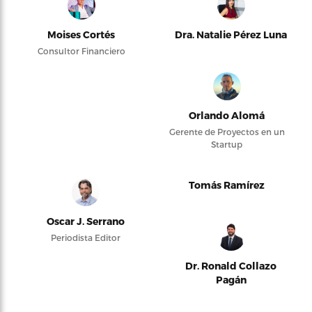
Moises Cortés
Dra. Natalie Pérez Luna
Consultor Financiero
Orlando Alomá
Gerente de Proyectos en un
Startup
Tomás Ramírez
Oscar J. Serrano
Periodista Editor
Dr. Ronald Collazo
Pagán