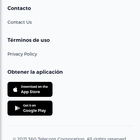
Contacto
Contact Us
Términos de uso
Privacy Policy
Obtener la aplicación
Download on the
App Store
Get it on
Google Play
© 2021 360 Telecom Corporation. All rights reserved.