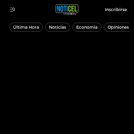
Inscribirse
Última Hora
Noticias
Economía
Opiniones