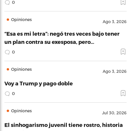
0
Opiniones
Ago 3, 2026
“Esa es mi letra”: negó tres veces bajo tener
un plan contra su exesposa, pero…
0
Opiniones
Ago 3, 2026
Voy a Trump y pago doble
0
Opiniones
Jul 30, 2026
El sinhogarismo juvenil tiene rostro, historia