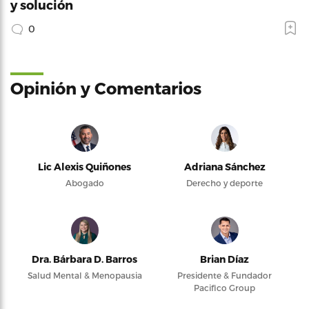
y solución
0
Opinión y Comentarios
Lic Alexis Quiñones
Adriana Sánchez
Abogado
Derecho y deporte
Dra. Bárbara D. Barros
Brian Díaz
Salud Mental & Menopausia
Presidente & Fundador
Pacifico Group