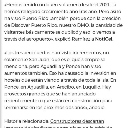
«Hemos tenido un buen volumen desde el 2021. La
hemos reflejado crecimiento año tras año. Pero así lo
ha visto Puerto Rico también porque con la creación
de Discover Puerto Rico, nuestro DMO, la cantidad de
visitantes básicamente se duplicó y eso lo vemos a
través del aeropuerto», explicó Ramírez a
NotiCel
.
«Los tres aeropuertos han visto incrementos, no
solamente San Juan, que es el que siempre se
menciona, pero Aguadilla y Ponce han visto
aumentos también. Eso ha causado la inversión en
hoteles que están viendo a través de toda la isla. En
Ponce, en Aguadilla, en Arecibo, en Luquillo. Hay
proyectos grandes que se han anunciado
recientemente o que están en construcción para
terminarse en los próximos dos años», añadió.
Historia relacionada:
Constructores descartan
impacto de alquileres a corto plazo en la crisis de