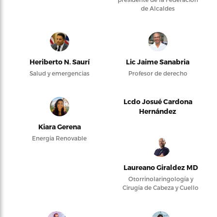
de Alcaldes
Heriberto N. Saurí
Lic Jaime Sanabria
Salud y emergencias
Profesor de derecho
Lcdo Josué Cardona
Hernández
Kiara Gerena
Energía Renovable
Laureano Giraldez MD
Otorrinolaringología y
Cirugía de Cabeza y Cuello