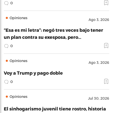
0
Opiniones
Ago 3, 2026
“Esa es mi letra”: negó tres veces bajo tener
un plan contra su exesposa, pero…
0
Opiniones
Ago 3, 2026
Voy a Trump y pago doble
0
Opiniones
Jul 30, 2026
El sinhogarismo juvenil tiene rostro, historia