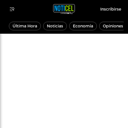
Inscribirse
Última Hora
Noticias
Economía
Opiniones