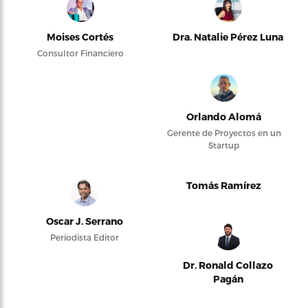
Moises Cortés
Dra. Natalie Pérez Luna
Consultor Financiero
Orlando Alomá
Gerente de Proyectos en un
Startup
Tomás Ramírez
Oscar J. Serrano
Periodista Editor
Dr. Ronald Collazo
Pagán