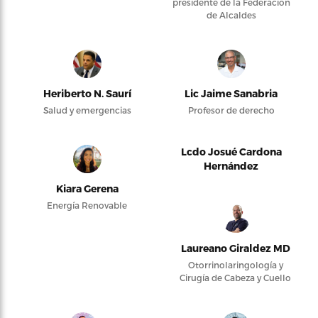
presidente de la Federación
de Alcaldes
Heriberto N. Saurí
Lic Jaime Sanabria
Salud y emergencias
Profesor de derecho
Lcdo Josué Cardona
Hernández
Kiara Gerena
Energía Renovable
Laureano Giraldez MD
Otorrinolaringología y
Cirugía de Cabeza y Cuello