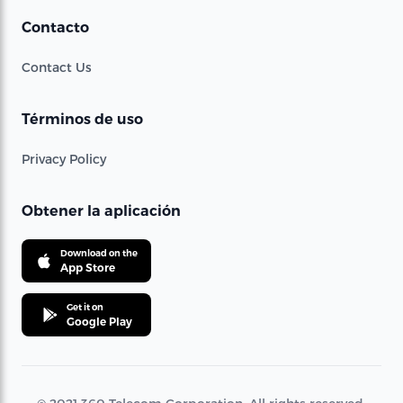
Contacto
Contact Us
Términos de uso
Privacy Policy
Obtener la aplicación
Download on the
App Store
Get it on
Google Play