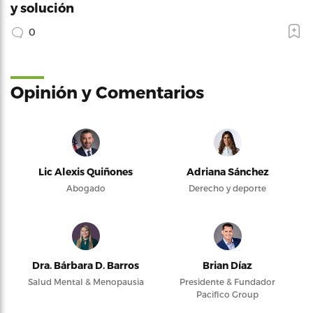
y solución
0
Opinión y Comentarios
Lic Alexis Quiñones
Adriana Sánchez
Abogado
Derecho y deporte
Dra. Bárbara D. Barros
Brian Díaz
Salud Mental & Menopausia
Presidente & Fundador
Pacifico Group