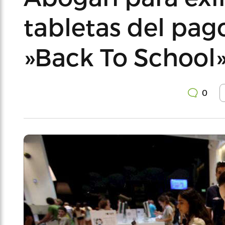
tabletas del pago
»Back To School
0