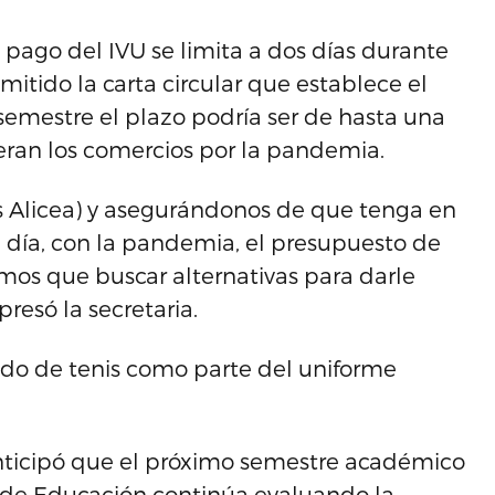
l pago del IVU se limita a dos días durante
mitido la carta circular que establece el
semestre el plazo podría ser de hasta una
ran los comercios por la pandemia.
s Alicea) y asegurándonos de que tenga en
día, con la pandemia, el presupuesto de
mos que buscar alternativas para darle
presó la secretaria.
ado de tenis como parte del uniforme
anticipó que el próximo semestre académico
o de Educación continúa evaluando la