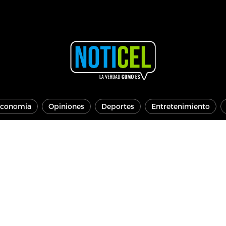
conomía
Opiniones
Deportes
Entretenimiento