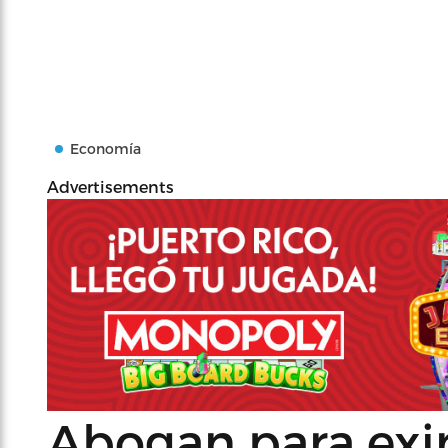
Economía
Advertisements
Abogan para exim