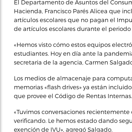
El Departamento de Asuntos del Consumid
Hacienda, Francisco Parés Alicea que inclu
artículos escolares que no pagan el Impue
de artículos escolares durante el period
«Hemos visto cómo estos equipos electró
estudiantes. Hoy en día ante la pandemia
secretaria de la agencia, Carmen Salgado
Los medios de almacenaje para computad
memorias «flash drives» ya están incluidos
que provee el Código de Rentas Internas
«Tuvimos conversaciones recientemente c
verificando. Le hemos estado dando segu
exención de IVU», agregó Salgado.