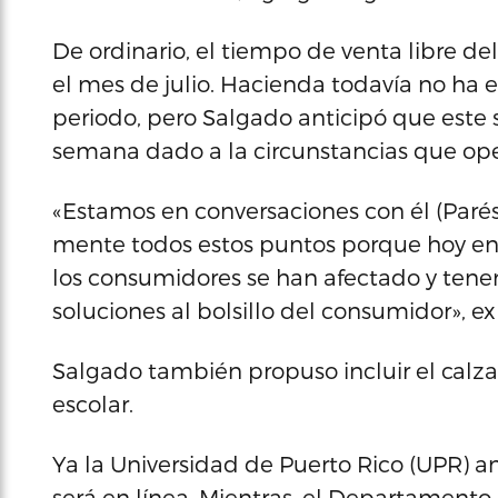
De ordinario, el tiempo de venta libre de
el mes de julio. Hacienda todavía no ha e
periodo, pero Salgado anticipó que este 
semana dado a la circunstancias que ope
«Estamos en conversaciones con él (Paré
mente todos estos puntos porque hoy en 
los consumidores se han afectado y tene
soluciones al bolsillo del consumidor», ex
Salgado también propuso incluir el calz
escolar.
Ya la Universidad de Puerto Rico (UPR) 
será en línea. Mientras, el Departament