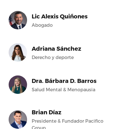
Lic Alexis Quiñones
Abogado
Adriana Sánchez
Derecho y deporte
Dra. Bárbara D. Barros
Salud Mental & Menopausia
Brian Díaz
Presidente & Fundador Pacifico
Group