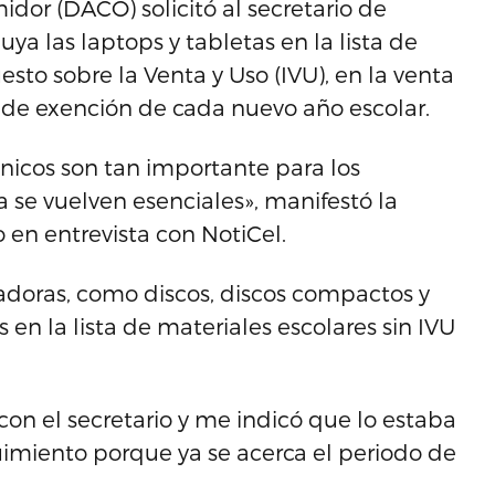
or (DACO) solicitó al secretario de
ya las laptops y tabletas en la lista de
sto sobre la Venta y Uso (IVU), en la venta
o de exención de cada nuevo año escolar.
nicos son tan importante para los
 se vuelven esenciales», manifestó la
 en entrevista con NotiCel.
oras, como discos, discos compactos y
 en la lista de materiales escolares sin IVU
.
on el secretario y me indicó que lo estaba
imiento porque ya se acerca el periodo de