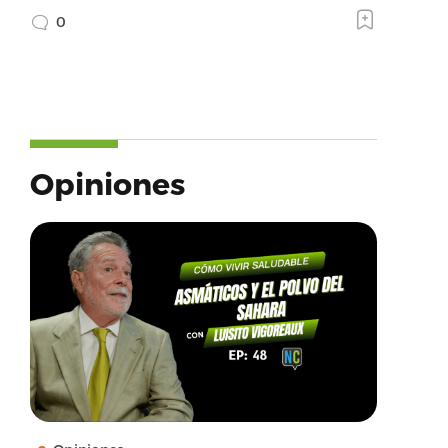
0
Opiniones