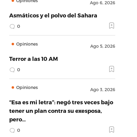
Opiniones
Ago 6, 2026
Asmáticos y el polvo del Sahara
0
Opiniones
Ago 5, 2026
Terror a las 10 AM
0
Opiniones
Ago 3, 2026
“Esa es mi letra”: negó tres veces bajo
tener un plan contra su exesposa,
pero…
0