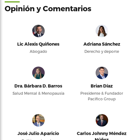
Opinión y Comentarios
Lic Alexis Quiñones
Adriana Sánchez
Abogado
Derecho y deporte
Dra. Bárbara D. Barros
Brian Díaz
Salud Mental & Menopausia
Presidente & Fundador
Pacifico Group
José Julio Aparicio
Carlos Johnny Méndez
Núñez