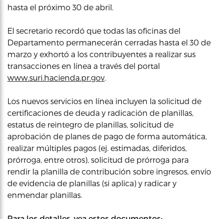
hasta el próximo 30 de abril.
El secretario recordó que todas las oficinas del
Departamento permanecerán cerradas hasta el 30 de
marzo y exhortó a los contribuyentes a realizar sus
transacciones en línea a través del portal
www.suri.hacienda.pr.gov
.
Los nuevos servicios en línea incluyen la solicitud de
certificaciones de deuda y radicación de planillas,
estatus de reintegro de planillas, solicitud de
aprobación de planes de pago de forma automática,
realizar múltiples pagos (ej. estimadas, diferidos,
prórroga, entre otros), solicitud de prórroga para
rendir la planilla de contribución sobre ingresos, envío
de evidencia de planillas (si aplica) y radicar y
enmendar planillas.
Para los detalles, vea estos documentos: