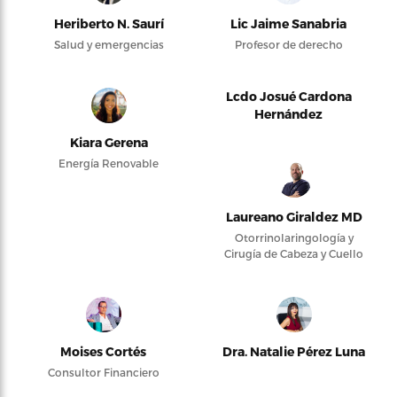
Heriberto N. Saurí
Lic Jaime Sanabria
Salud y emergencias
Profesor de derecho
Lcdo Josué Cardona
Hernández
Kiara Gerena
Energía Renovable
Laureano Giraldez MD
Otorrinolaringología y
Cirugía de Cabeza y Cuello
Moises Cortés
Dra. Natalie Pérez Luna
Consultor Financiero