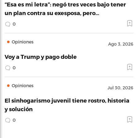
“Esa es mi letra”: negó tres veces bajo tener
un plan contra su exesposa, pero…
0
Opiniones
Ago 3, 2026
Voy a Trump y pago doble
0
Opiniones
Jul 30, 2026
El sinhogarismo juvenil tiene rostro, historia
y solución
0