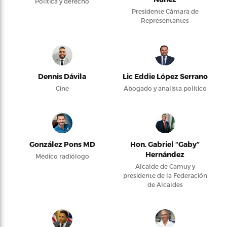
Política y derecho
Presidente Cámara de
Representantes
Dennis Dávila
Lic Eddie López Serrano
Cine
Abogado y analista político
González Pons MD
Hon. Gabriel “Gaby”
Hernández
Médico radiólogo
Alcalde de Camuy y
presidente de la Federación
de Alcaldes