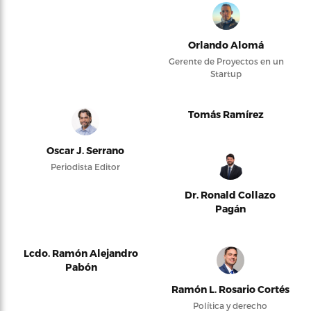
Orlando Alomá
Gerente de Proyectos en un
Startup
Tomás Ramírez
Oscar J. Serrano
Periodista Editor
Dr. Ronald Collazo
Pagán
Lcdo. Ramón Alejandro
Pabón
Ramón L. Rosario Cortés
Política y derecho