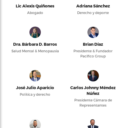
Lic Alexis Quiñones
Adriana Sánchez
Abogado
Derecho y deporte
Dra. Bárbara D. Barros
Brian Díaz
Salud Mental & Menopausia
Presidente & Fundador
Pacifico Group
José Julio Aparicio
Carlos Johnny Méndez
Núñez
Política y derecho
Presidente Cámara de
Representantes