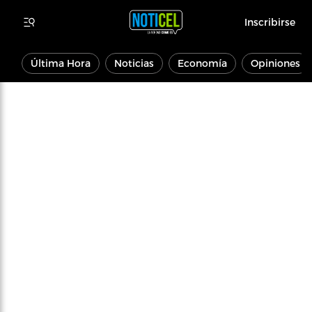
Inscribirse
Última Hora
Noticias
Economía
Opiniones