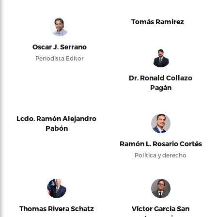
Tomás Ramírez
Oscar J. Serrano
Periodista Editor
Dr. Ronald Collazo
Pagán
Lcdo. Ramón Alejandro
Pabón
Ramón L. Rosario Cortés
Política y derecho
Thomas Rivera Schatz
Víctor García San