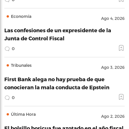
Economía
Ago 4, 2026
Las confesiones de un expresidente de la
Junta de Control Fiscal
0
Tribunales
Ago 3, 2026
First Bank alega no hay prueba de que
conocieran la mala conducta de Epstein
0
Última Hora
Ago 2, 2026
El bolsillo boricua fue azotado en el año fiscal