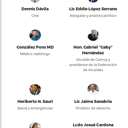
Dennis Dávila
Lic Eddie López Serrano
Cine
Abogado y analista político
González Pons MD
Hon. Gabriel “Gaby”
Hernández
Médico radiólogo
Alcalde de Camuy y
presidente de la Federación
de Alcaldes
Heriberto N. Saurí
Lic Jaime Sanabria
Salud y emergencias
Profesor de derecho
Lcdo Josué Cardona