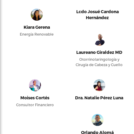
Lcdo Josué Cardona
Hernández
Kiara Gerena
Energía Renovable
Laureano Giraldez MD
Otorrinolaringología y
Cirugía de Cabeza y Cuello
Moises Cortés
Dra. Natalie Pérez Luna
Consultor Financiero
Orlando Alomá