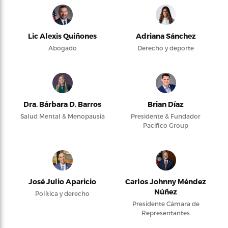
Lic Alexis Quiñones
Adriana Sánchez
Abogado
Derecho y deporte
Dra. Bárbara D. Barros
Brian Díaz
Salud Mental & Menopausia
Presidente & Fundador
Pacifico Group
José Julio Aparicio
Carlos Johnny Méndez
Núñez
Política y derecho
Presidente Cámara de
Representantes