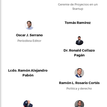
Gerente de Proyectos en un
Startup
Tomás Ramírez
Oscar J. Serrano
Periodista Editor
Dr. Ronald Collazo
Pagán
Lcdo. Ramón Alejandro
Pabón
Ramón L. Rosario Cortés
Política y derecho