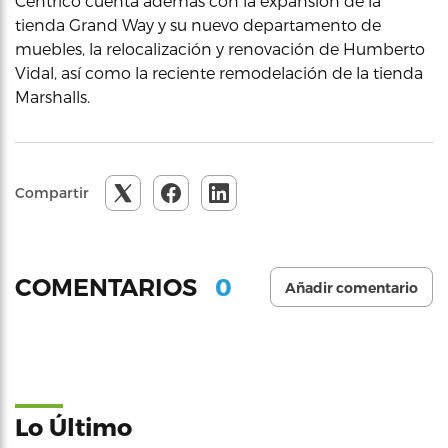
Céntrico cuenta además con la expansión de la
tienda Grand Way y su nuevo departamento de
muebles, la relocalización y renovación de Humberto
Vidal, así como la reciente remodelación de la tienda
Marshalls.
Compartir
0
COMENTARIOS
Añadir comentario
Lo Último