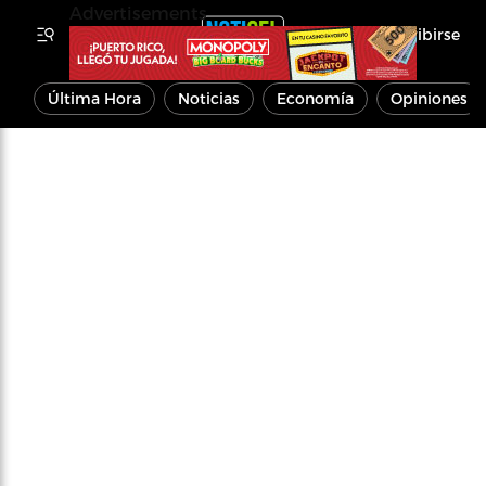
Advertisements
Inscribirse
Última Hora
Noticias
Economía
Opiniones