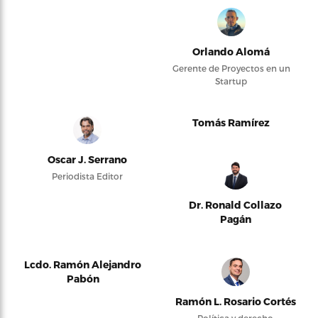
Orlando Alomá
Gerente de Proyectos en un
Startup
Tomás Ramírez
Oscar J. Serrano
Periodista Editor
Dr. Ronald Collazo
Pagán
Lcdo. Ramón Alejandro
Pabón
Ramón L. Rosario Cortés
Política y derecho