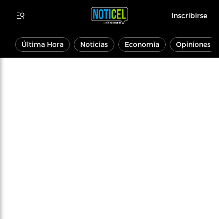
Inscribirse
Última Hora
Noticias
Economía
Opiniones