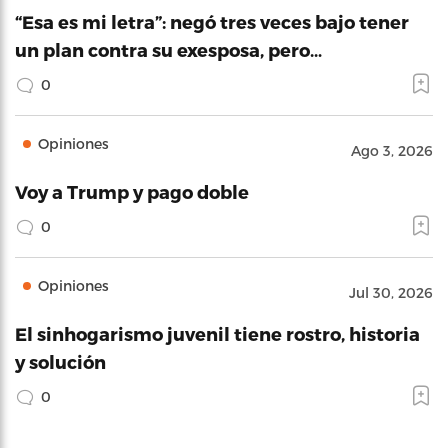
“Esa es mi letra”: negó tres veces bajo tener
un plan contra su exesposa, pero…
0
Opiniones
Ago 3, 2026
Voy a Trump y pago doble
0
Opiniones
Jul 30, 2026
El sinhogarismo juvenil tiene rostro, historia
y solución
0