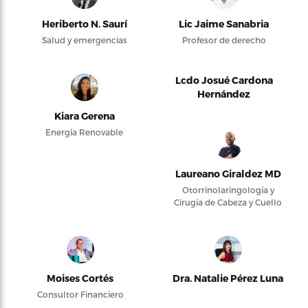
Heriberto N. Saurí
Lic Jaime Sanabria
Salud y emergencias
Profesor de derecho
Lcdo Josué Cardona
Hernández
Kiara Gerena
Energía Renovable
Laureano Giraldez MD
Otorrinolaringología y
Cirugía de Cabeza y Cuello
Moises Cortés
Dra. Natalie Pérez Luna
Consultor Financiero