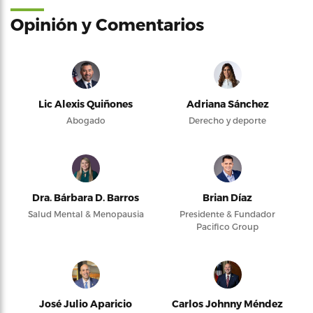
Opinión y Comentarios
Lic Alexis Quiñones
Adriana Sánchez
Abogado
Derecho y deporte
Dra. Bárbara D. Barros
Brian Díaz
Salud Mental & Menopausia
Presidente & Fundador
Pacifico Group
José Julio Aparicio
Carlos Johnny Méndez