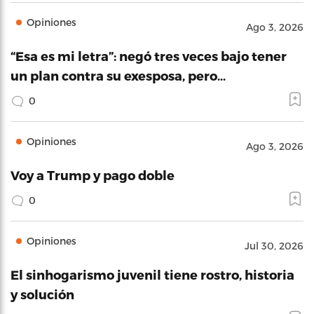
Opiniones
Ago 3, 2026
“Esa es mi letra”: negó tres veces bajo tener
un plan contra su exesposa, pero…
0
Opiniones
Ago 3, 2026
Voy a Trump y pago doble
0
Opiniones
Jul 30, 2026
El sinhogarismo juvenil tiene rostro, historia
y solución