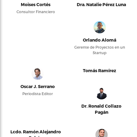
Moises Cortés
Dra. Natalie Pérez Luna
Consultor Financiero
Orlando Alomá
Gerente de Proyectos en un
Startup
Tomás Ramírez
Oscar J. Serrano
Periodista Editor
Dr. Ronald Collazo
Pagán
Lcdo. Ramón Alejandro