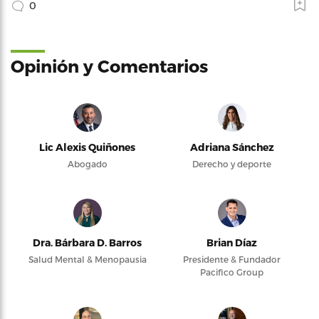
0
Opinión y Comentarios
Lic Alexis Quiñones
Adriana Sánchez
Abogado
Derecho y deporte
Dra. Bárbara D. Barros
Brian Díaz
Salud Mental & Menopausia
Presidente & Fundador
Pacifico Group