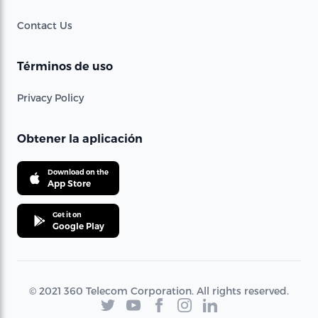
Contact Us
Términos de uso
Privacy Policy
Obtener la aplicación
Download on the
App Store
Get it on
Google Play
© 2021 360 Telecom Corporation. All rights reserved.