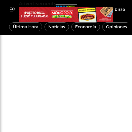
Advertisements
Inscribirse
Última Hora
Noticias
Economía
Opiniones