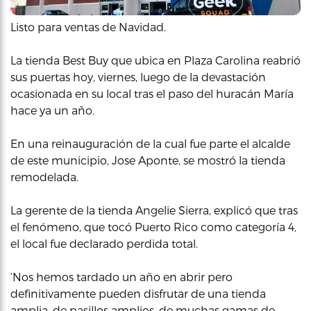
Listo para ventas de Navidad.
La tienda Best Buy que ubica en Plaza Carolina reabrió
sus puertas hoy, viernes, luego de la devastación
ocasionada en su local tras el paso del huracán María
hace ya un año.
En una reinauguración de la cual fue parte el alcalde
de este municipio, Jose Aponte, se mostró la tienda
remodelada.
La gerente de la tienda Angelie Sierra, explicó que tras
el fenómeno, que tocó Puerto Rico como categoría 4,
el local fue declarado perdida total.
‘Nos hemos tardado un año en abrir pero
definitivamente pueden disfrutar de una tienda
amplia, de pasillos amplios, de muchas gamas de