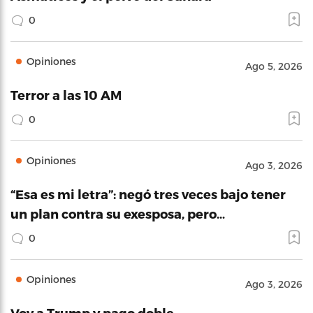
0
Opiniones
Ago 5, 2026
Terror a las 10 AM
0
Opiniones
Ago 3, 2026
“Esa es mi letra”: negó tres veces bajo tener
un plan contra su exesposa, pero…
0
Opiniones
Ago 3, 2026
Voy a Trump y pago doble