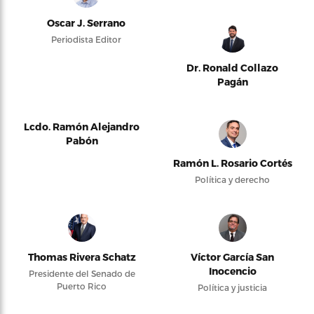
Oscar J. Serrano
Periodista Editor
Dr. Ronald Collazo
Pagán
Lcdo. Ramón Alejandro
Pabón
Ramón L. Rosario Cortés
Política y derecho
Thomas Rivera Schatz
Víctor García San
Inocencio
Presidente del Senado de
Puerto Rico
Política y justicia