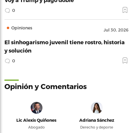
0
Opiniones
Jul 30, 2026
El sinhogarismo juvenil tiene rostro, historia
y solución
0
Opinión y Comentarios
Lic Alexis Quiñones
Adriana Sánchez
Abogado
Derecho y deporte