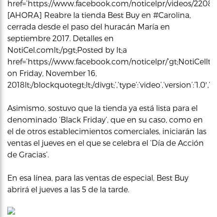
href=’https://www.facebook.com/noticelpr/videos/220836413
[AHORA] Reabre la tienda Best Buy en #Carolina,
cerrada desde el paso del huracán María en
septiembre 2017. Detalles en
NotiCel.comlt;/pgt;Posted by lt;a
href=’https://www.facebook.com/noticelpr/’gt;NotiCellt;/
on Friday, November 16,
2018lt;/blockquotegt;lt;/divgt;’,’type’:’video’,’version’:’1
Asimismo, sostuvo que la tienda ya está lista para el
denominado ‘Black Friday’, que en su caso, como en
el de otros establecimientos comerciales, iniciarán las
ventas el jueves en el que se celebra el ‘Día de Acción
de Gracias’.
En esa línea, para las ventas de especial, Best Buy
abrirá el jueves a las 5 de la tarde.