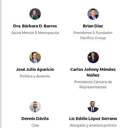
Dra. Bárbara D. Barros
Brian Díaz
Salud Mental & Menopausia
Presidente & Fundador
Pacifico Group
José Julio Aparicio
Carlos Johnny Méndez
Núñez
Política y derecho
Presidente Cámara de
Representantes
Dennis Dávila
Lic Eddie López Serrano
Cine
Abogado y analista político