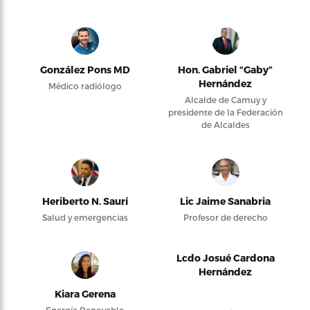
González Pons MD
Hon. Gabriel “Gaby”
Hernández
Médico radiólogo
Alcalde de Camuy y
presidente de la Federación
de Alcaldes
Heriberto N. Saurí
Lic Jaime Sanabria
Salud y emergencias
Profesor de derecho
Lcdo Josué Cardona
Hernández
Kiara Gerena
Energía Renovable