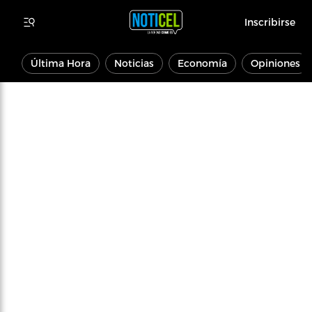
Inscribirse
Última Hora
Noticias
Economía
Opiniones