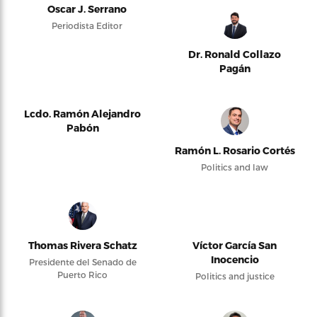
Oscar J. Serrano
Periodista Editor
Dr. Ronald Collazo
Pagán
Lcdo. Ramón Alejandro
Pabón
Ramón L. Rosario Cortés
Politics and law
Thomas Rivera Schatz
Víctor García San
Inocencio
Presidente del Senado de
Puerto Rico
Politics and justice