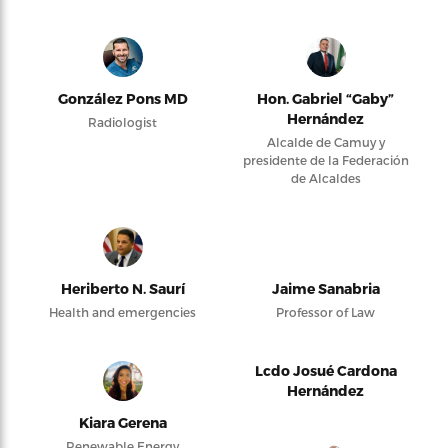
González Pons MD
Hon. Gabriel “Gaby”
Hernández
Radiologist
Alcalde de Camuy y
presidente de la Federación
de Alcaldes
Heriberto N. Saurí
Jaime Sanabria
Health and emergencies
Professor of Law
Lcdo Josué Cardona
Hernández
Kiara Gerena
Renewable Energy