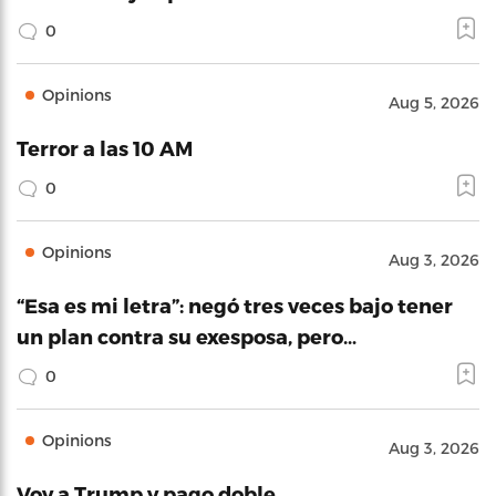
0
Opinions
Aug 5, 2026
Terror a las 10 AM
0
Opinions
Aug 3, 2026
“Esa es mi letra”: negó tres veces bajo tener
un plan contra su exesposa, pero…
0
Opinions
Aug 3, 2026
Voy a Trump y pago doble