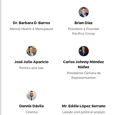
Dr. Barbara D. Barros
Brian Díaz
Mental Health & Menopause
President & Founder
Pacifico Group
José Julio Aparicio
Carlos Johnny Méndez
Núñez
Politics and law
Presidente Cámara de
Representantes
Dennis Dávila
Mr. Eddie López Serrano
Cinema
Lawyer and political analyst