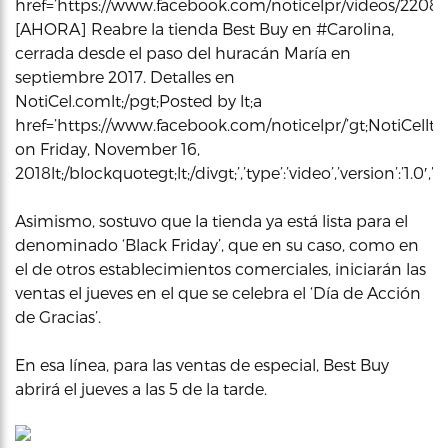
href=’https://www.facebook.com/noticelpr/videos/220836413
[AHORA] Reabre la tienda Best Buy en #Carolina,
cerrada desde el paso del huracán María en
septiembre 2017. Detalles en
NotiCel.comlt;/pgt;Posted by lt;a
href=’https://www.facebook.com/noticelpr/’gt;NotiCellt;/
on Friday, November 16,
2018lt;/blockquotegt;lt;/divgt;’,’type’:’video’,’version’:’1
Asimismo, sostuvo que la tienda ya está lista para el
denominado ‘Black Friday’, que en su caso, como en
el de otros establecimientos comerciales, iniciarán las
ventas el jueves en el que se celebra el ‘Día de Acción
de Gracias’.
En esa línea, para las ventas de especial, Best Buy
abrirá el jueves a las 5 de la tarde.