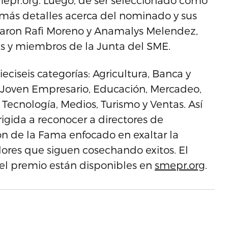
mepr.org. Luego, de ser seleccionado como
con más detalles acerca del nominado y sus
icaron Rafi Moreno y Anamalys Melendez,
s y miembros de la Junta del SME.
eciseis categorías: Agricultura, Banca y
, Joven Empresario, Educación, Mercadeo,
 Tecnología, Medios, Turismo y Ventas. Así
igida a reconocer a directores de
lón de la Fama enfocado en exaltar la
ores que siguen cosechando exitos. El
el premio están disponibles en
smepr.org
.