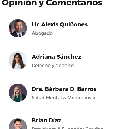
Opinión y Comentarios
Lic Alexis Quiñones
Abogado
Adriana Sánchez
Derecho y deporte
Dra. Bárbara D. Barros
Salud Mental & Menopausia
Brian Díaz
Presidente & Fundador Pacifico