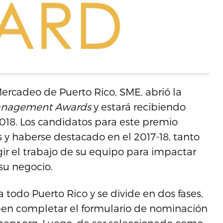
Mercadeo de Puerto Rico, SME, abrió la
anagement Awards
y estará recibiendo
018. Los candidatos para este premio
 y haberse destacado en el 2017-18, tanto
gir el trabajo de su equipo para impactar
su negocio.
todo Puerto Rico y se divide en dos fases,
eben completar el formulario de nominación