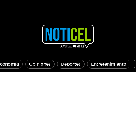
conomía
Opiniones
Deportes
Entretenimiento