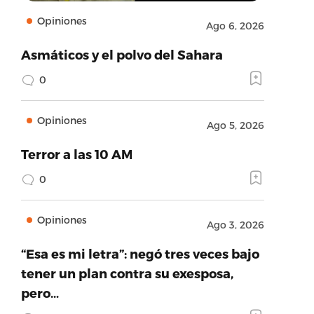
Opiniones
Ago 6, 2026
Asmáticos y el polvo del Sahara
0
Opiniones
Ago 5, 2026
Terror a las 10 AM
0
Opiniones
Ago 3, 2026
“Esa es mi letra”: negó tres veces bajo
tener un plan contra su exesposa,
pero…