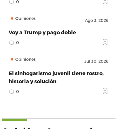
0
Opiniones
Ago 3, 2026
Voy a Trump y pago doble
0
Opiniones
Jul 30, 2026
El sinhogarismo juvenil tiene rostro,
historia y solución
0