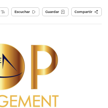
Escuchar
Guardar
Compartir