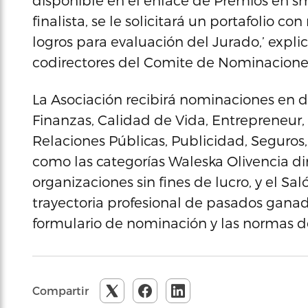
disponible en el enlace de Premios en s
finalista, se le solicitará un portafolio 
logros para evaluación del Jurado,’ expl
codirectores del Comite de Nominacione
La Asociación recibirá nominaciones en di
Finanzas, Calidad de Vida, Entrepreneur
Relaciones Públicas, Publicidad, Seguros,
como las categorías Waleska Olivencia dir
organizaciones sin fines de lucro, y el Sa
trayectoria profesional de pasados ganad
formulario de nominación y las normas d
Compartir