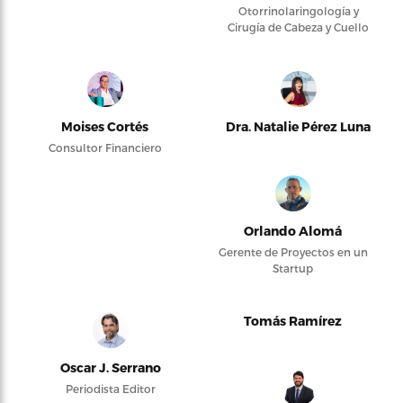
Otorrinolaringología y
Cirugía de Cabeza y Cuello
Moises Cortés
Dra. Natalie Pérez Luna
Consultor Financiero
Orlando Alomá
Gerente de Proyectos en un
Startup
Tomás Ramírez
Oscar J. Serrano
Periodista Editor