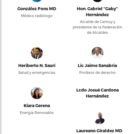
González Pons MD
Hon. Gabriel “Gaby”
Hernández
Médico radiólogo
Alcalde de Camuy y
presidente de la Federación
de Alcaldes
Heriberto N. Saurí
Lic Jaime Sanabria
Salud y emergencias
Profesor de derecho
Lcdo Josué Cardona
Hernández
Kiara Gerena
Energía Renovable
Laureano Giraldez MD