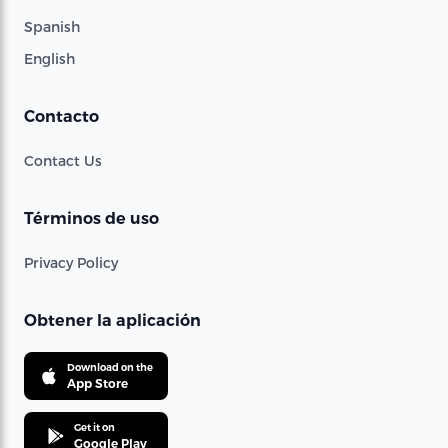
Spanish
English
Contacto
Contact Us
Términos de uso
Privacy Policy
Obtener la aplicación
Download on the
App Store
Get it on
Google Play