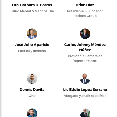
Dra. Bárbara D. Barros
Brian Díaz
Salud Mental & Menopausia
Presidente & Fundador
Pacifico Group
José Julio Aparicio
Carlos Johnny Méndez
Núñez
Política y derecho
Presidente Cámara de
Representantes
Dennis Dávila
Lic Eddie López Serrano
Cine
Abogado y analista político