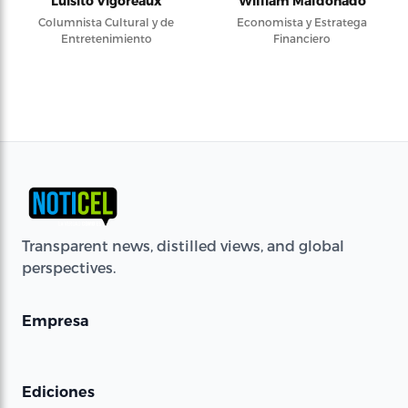
Luisito Vigoreaux
William Maldonado
Columnista Cultural y de
Economista y Estratega
Entretenimiento
Financiero
Transparent news, distilled views, and global
perspectives.
Empresa
Ediciones