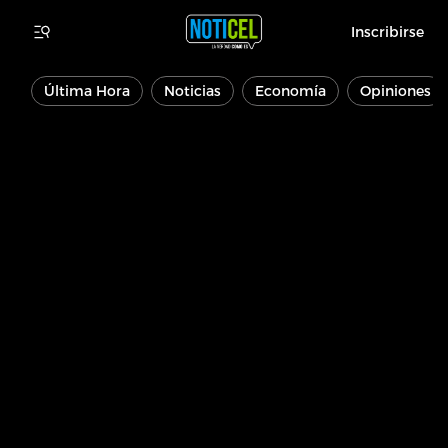
Inscribirse
Última Hora
Noticias
Economía
Opiniones