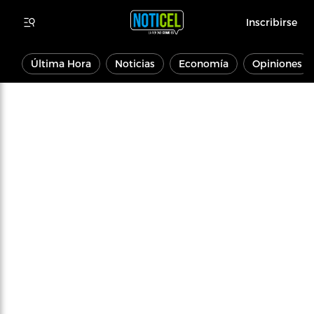
Inscribirse
Última Hora
Noticias
Economía
Opiniones