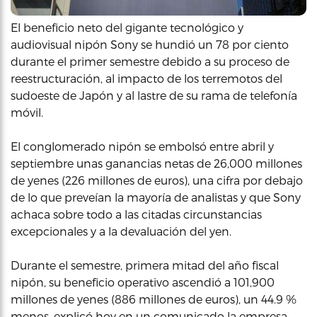
El beneficio neto del gigante tecnológico y
audiovisual nipón Sony se hundió un 78 por ciento
durante el primer semestre debido a su proceso de
reestructuración, al impacto de los terremotos del
sudoeste de Japón y al lastre de su rama de telefonía
móvil.
El conglomerado nipón se embolsó entre abril y
septiembre unas ganancias netas de 26,000 millones
de yenes (226 millones de euros), una cifra por debajo
de lo que preveían la mayoría de analistas y que Sony
achaca sobre todo a las citadas circunstancias
excepcionales y a la devaluación del yen.
Durante el semestre, primera mitad del año fiscal
nipón, su beneficio operativo ascendió a 101,900
millones de yenes (886 millones de euros), un 44.9 %
menos, explicó hoy en un comunicado la empresa