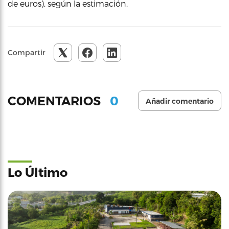
de euros), según la estimación.
Compartir
0
COMENTARIOS
Añadir comentario
Lo Último