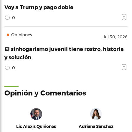
Voy a Trump y pago doble
0
Opiniones
Jul 30, 2026
El sinhogarismo juvenil tiene rostro, historia
y solución
0
Opinión y Comentarios
Lic Alexis Quiñones
Adriana Sánchez