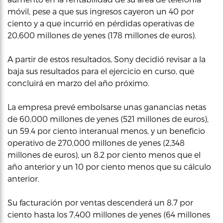
móvil, pese a que sus ingresos cayeron un 40 por
ciento y a que incurrió en pérdidas operativas de
20,600 millones de yenes (178 millones de euros).
A partir de estos resultados, Sony decidió revisar a la
baja sus resultados para el ejercicio en curso, que
concluirá en marzo del año próximo.
La empresa prevé embolsarse unas ganancias netas
de 60,000 millones de yenes (521 millones de euros),
un 59.4 por ciento interanual menos, y un beneficio
operativo de 270,000 millones de yenes (2,348
millones de euros), un 8.2 por ciento menos que el
año anterior y un 10 por ciento menos que su cálculo
anterior.
Su facturación por ventas descenderá un 8.7 por
ciento hasta los 7,400 millones de yenes (64 millones