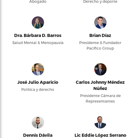
Abogado
Derecho y deporte
Dra. Bárbara D. Barros
Brian Díaz
Salud Mental & Menopausia
Presidente & Fundador
Pacifico Group
José Julio Aparicio
Carlos Johnny Méndez
Núñez
Política y derecho
Presidente Cámara de
Representantes
Dennis Dávila
Lic Eddie López Serrano