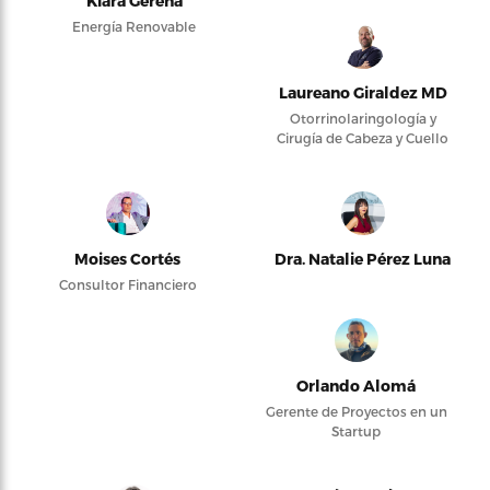
Kiara Gerena
Energía Renovable
Laureano Giraldez MD
Otorrinolaringología y
Cirugía de Cabeza y Cuello
Moises Cortés
Dra. Natalie Pérez Luna
Consultor Financiero
Orlando Alomá
Gerente de Proyectos en un
Startup