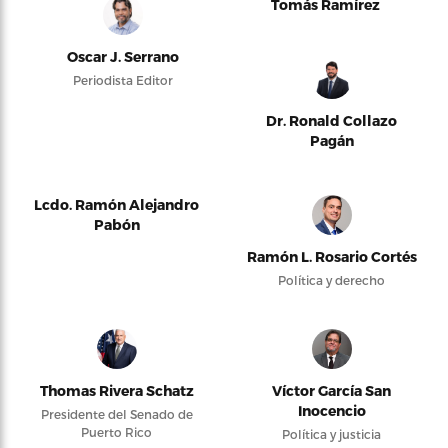
Tomás Ramírez
Oscar J. Serrano
Periodista Editor
Dr. Ronald Collazo
Pagán
Lcdo. Ramón Alejandro
Pabón
Ramón L. Rosario Cortés
Política y derecho
Thomas Rivera Schatz
Víctor García San
Inocencio
Presidente del Senado de
Puerto Rico
Política y justicia