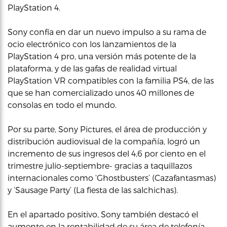
PlayStation 4.
Sony confía en dar un nuevo impulso a su rama de
ocio electrónico con los lanzamientos de la
PlayStation 4 pro, una versión más potente de la
plataforma, y de las gafas de realidad virtual
PlayStation VR compatibles con la familia PS4, de las
que se han comercializado unos 40 millones de
consolas en todo el mundo.
Por su parte, Sony Pictures, el área de producción y
distribución audiovisual de la compañía, logró un
incremento de sus ingresos del 4,6 por ciento en el
trimestre julio-septiembre- gracias a taquillazos
internacionales como ‘Ghostbusters’ (Cazafantasmas)
y ‘Sausage Party’ (La fiesta de las salchichas).
En el apartado positivo, Sony también destacó el
aumento en la rentabilidad de su área de telefonía