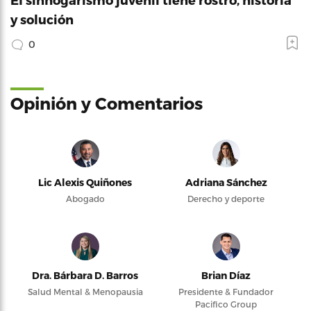
y solución
0
Opinión y Comentarios
Lic Alexis Quiñones
Adriana Sánchez
Abogado
Derecho y deporte
Dra. Bárbara D. Barros
Brian Díaz
Salud Mental & Menopausia
Presidente & Fundador
Pacifico Group