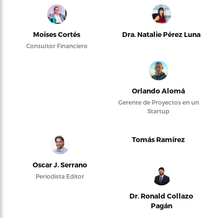
Moises Cortés
Dra. Natalie Pérez Luna
Consultor Financiero
Orlando Alomá
Gerente de Proyectos en un
Startup
Tomás Ramírez
Oscar J. Serrano
Periodista Editor
Dr. Ronald Collazo
Pagán