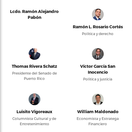
Lcdo. Ramón Alejandro
Pabón
Ramón L. Rosario Cortés
Política y derecho
Thomas Rivera Schatz
Víctor García San
Inocencio
Presidente del Senado de
Puerto Rico
Política y justicia
Luisito Vigoreaux
William Maldonado
Columnista Cultural y de
Economista y Estratega
Entretenimiento
Financiero