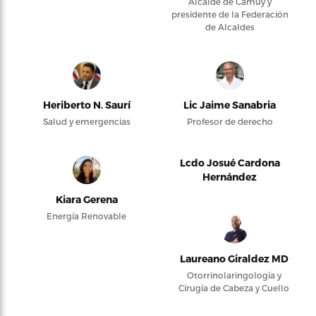
Alcalde de Camuy y
presidente de la Federación
de Alcaldes
Heriberto N. Saurí
Lic Jaime Sanabria
Salud y emergencias
Profesor de derecho
Lcdo Josué Cardona
Hernández
Kiara Gerena
Energía Renovable
Laureano Giraldez MD
Otorrinolaringología y
Cirugía de Cabeza y Cuello