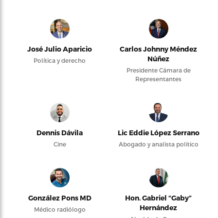
José Julio Aparicio
Carlos Johnny Méndez
Núñez
Política y derecho
Presidente Cámara de
Representantes
Dennis Dávila
Lic Eddie López Serrano
Cine
Abogado y analista político
González Pons MD
Hon. Gabriel “Gaby”
Hernández
Médico radiólogo