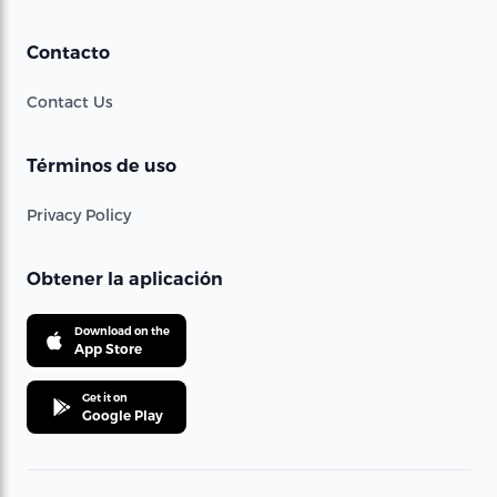
Contacto
Contact Us
Términos de uso
Privacy Policy
Obtener la aplicación
Download on the
App Store
Get it on
Google Play