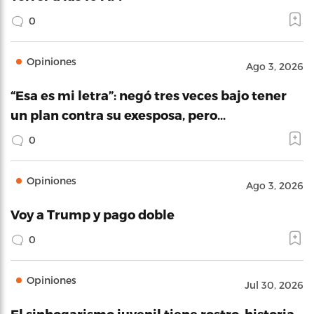
0
Opiniones
Ago 3, 2026
“Esa es mi letra”: negó tres veces bajo tener
un plan contra su exesposa, pero…
0
Opiniones
Ago 3, 2026
Voy a Trump y pago doble
0
Opiniones
Jul 30, 2026
El sinhogarismo juvenil tiene rostro, historia