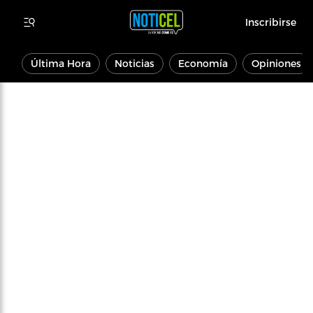
Inscribirse
Última Hora
Noticias
Economía
Opiniones