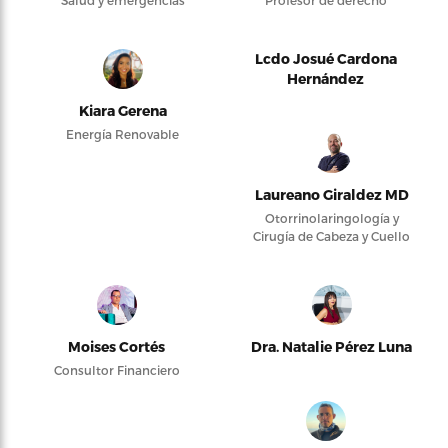
Salud y emergencias
Profesor de derecho
Lcdo Josué Cardona
Hernández
Kiara Gerena
Energía Renovable
Laureano Giraldez MD
Otorrinolaringología y
Cirugía de Cabeza y Cuello
Moises Cortés
Dra. Natalie Pérez Luna
Consultor Financiero