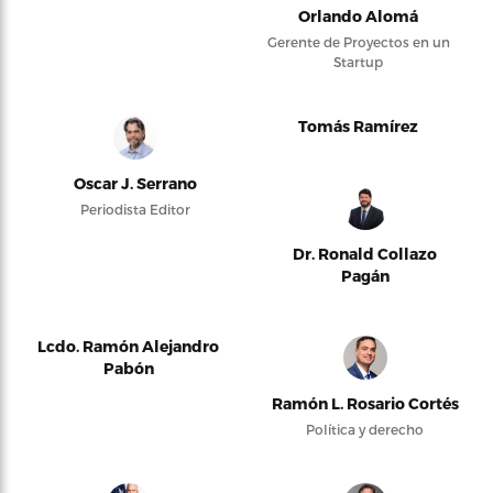
Orlando Alomá
Gerente de Proyectos en un
Startup
Tomás Ramírez
Oscar J. Serrano
Periodista Editor
Dr. Ronald Collazo
Pagán
Lcdo. Ramón Alejandro
Pabón
Ramón L. Rosario Cortés
Política y derecho