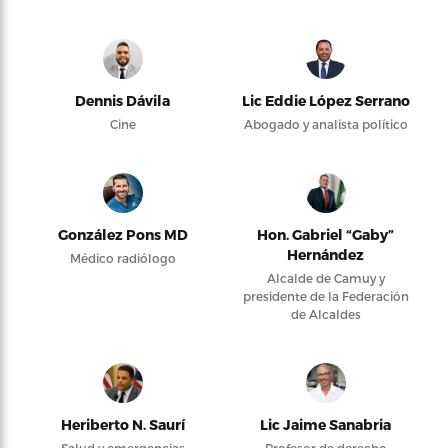
Dennis Dávila
Lic Eddie López Serrano
Cine
Abogado y analista político
González Pons MD
Hon. Gabriel “Gaby”
Hernández
Médico radiólogo
Alcalde de Camuy y
presidente de la Federación
de Alcaldes
Heriberto N. Saurí
Lic Jaime Sanabria