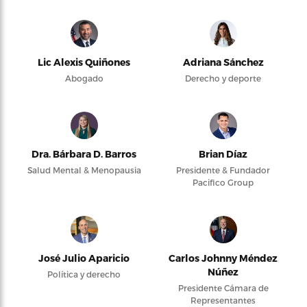
Lic Alexis Quiñones
Adriana Sánchez
Abogado
Derecho y deporte
Dra. Bárbara D. Barros
Brian Díaz
Salud Mental & Menopausia
Presidente & Fundador
Pacifico Group
José Julio Aparicio
Carlos Johnny Méndez
Núñez
Política y derecho
Presidente Cámara de
Representantes