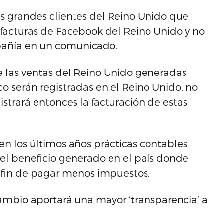
los grandes clientes del Reino Unido que
as facturas de Facebook del Reino Unido y no
mpañía en un comunicado.
que las ventas del Reino Unido generadas
o serán registradas en el Reino Unido, no
strará entonces la facturación de estas
 los últimos años prácticas contables
e el beneficio generado en el país donde
 a fin de pagar menos impuestos.
ambio aportará una mayor ‘transparencia’ a