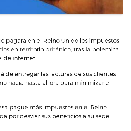
ue pagará en el Reino Unido los impuestos
s en territorio británico, tras la polemica
 de internet.
á de entregar las facturas de sus clientes
omo hacía hasta ahora para minimizar el
esa pague más impuestos en el Reino
da por desviar sus beneficios a su sede