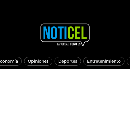
conomía
Opiniones
Deportes
Entretenimiento