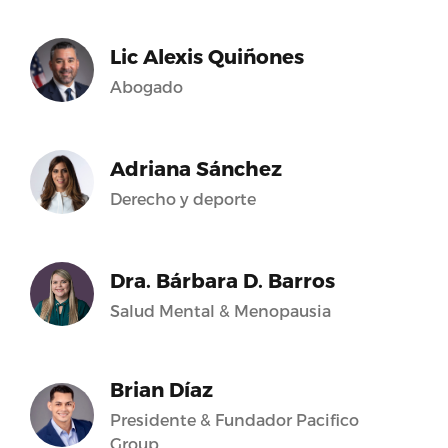
Lic Alexis Quiñones
Abogado
Adriana Sánchez
Derecho y deporte
Dra. Bárbara D. Barros
Salud Mental & Menopausia
Brian Díaz
Presidente & Fundador Pacifico
Group