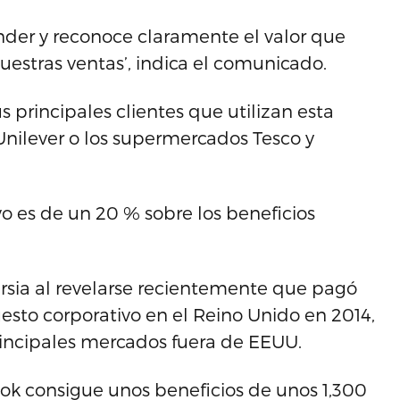
ender y reconoce claramente el valor que
uestras ventas’, indica el comunicado.
 principales clientes que utilizan esta
Unilever o los supermercados Tesco y
vo es de un 20 % sobre los beneficios
rsia al revelarse recientemente que pagó
uesto corporativo en el Reino Unido en 2014,
rincipales mercados fuera de EEUU.
k consigue unos beneficios de unos 1,300