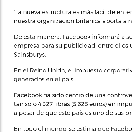
‘La nueva estructura es más fácil de ent
nuestra organización británica aporta a n
De esta manera, Facebook informará a sus
empresa para su publicidad, entre ellos 
Sainsburys.
En el Reino Unido, el impuesto corporati
generados en el país.
Facebook ha sido centro de una controve
tan solo 4,327 libras (5,625 euros) en imp
a pesar de que este país es uno de sus p
En todo el mundo, se estima que Faceboo