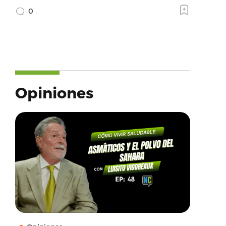
0
Opiniones