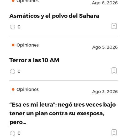
Opiniones
Ago 6, 2026
Asmáticos y el polvo del Sahara
0
Opiniones
Ago 5, 2026
Terror a las 10 AM
0
Opiniones
Ago 3, 2026
“Esa es mi letra”: negó tres veces bajo
tener un plan contra su exesposa,
pero…
0