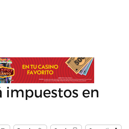
 impuestos en