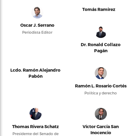
Tomás Ramírez
Oscar J. Serrano
Periodista Editor
Dr. Ronald Collazo
Pagán
Lcdo. Ramón Alejandro
Pabón
Ramón L. Rosario Cortés
Política y derecho
Thomas Rivera Schatz
Víctor García San
Inocencio
Presidente del Senado de