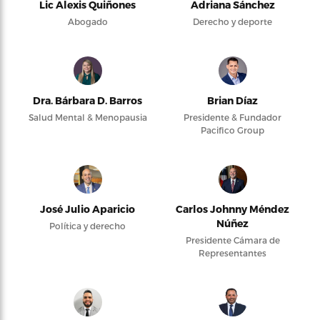
Lic Alexis Quiñones
Adriana Sánchez
Abogado
Derecho y deporte
Dra. Bárbara D. Barros
Brian Díaz
Salud Mental & Menopausia
Presidente & Fundador
Pacifico Group
José Julio Aparicio
Carlos Johnny Méndez
Núñez
Política y derecho
Presidente Cámara de
Representantes