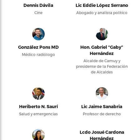
Dennis Dávila
Lic Eddie López Serrano
Cine
Abogado y analista político
González Pons MD
Hon. Gabriel “Gaby”
Hernández
Médico radiólogo
Alcalde de Camuy y
presidente de la Federación
de Alcaldes
Heriberto N. Saurí
Lic Jaime Sanabria
Salud y emergencias
Profesor de derecho
Lcdo Josué Cardona
Hernández