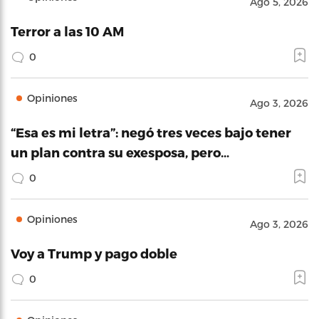
Ago 5, 2026
Terror a las 10 AM
0
Opiniones
Ago 3, 2026
“Esa es mi letra”: negó tres veces bajo tener
un plan contra su exesposa, pero…
0
Opiniones
Ago 3, 2026
Voy a Trump y pago doble
0