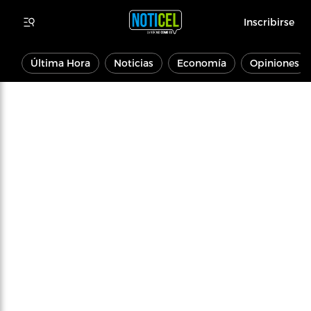
Inscribirse
Última Hora
Noticias
Economía
Opiniones