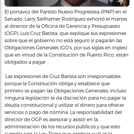
El portavoz del Partido Nuevo Progresista (PNP) en el
Senado, Larry Seilhamer Rodríguez exhortó el martes
al director de la Oficina de Gerencia y Presupuesto
(OGP), Luis Cruz Batista, que explique sus expresiones
sobre que el gobierno no está seguro si pagarán las
Obligaciones Generales (GO’s, por sus siglas en ingles)
que en virtud de la Constitución de Puerto Rico, están
obligados a pagar.
‘Las expresiones de Cruz Batista son irresponsables
porque la Constitución obliga y establece que
primero se pagan las Obligaciones Generales, incluso
ninguna legislación le da discreción para no pagar la
deuda constitucional y utilizar el dinero para ofrecer
servicios o pago de nómina. La responsabilidad del
director de OGP es asesorar y asistir en la
administración de los recursos públicos y que esto
cumpla con la Ley. Tiene que explicar cuál es la