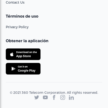
Contact Us
Términos de uso
Privacy Policy
Obtener la aplicación
Download on the
App Store
Get it on
Google Play
© 2021 360 Telecom Corporation. All rights reserved.