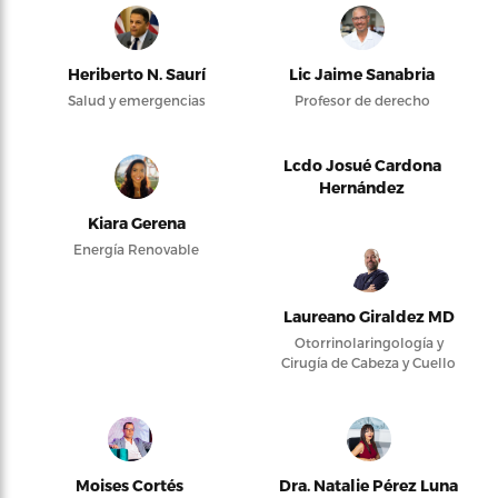
Heriberto N. Saurí
Lic Jaime Sanabria
Salud y emergencias
Profesor de derecho
Lcdo Josué Cardona
Hernández
Kiara Gerena
Energía Renovable
Laureano Giraldez MD
Otorrinolaringología y
Cirugía de Cabeza y Cuello
Moises Cortés
Dra. Natalie Pérez Luna