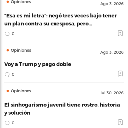
Opiniones
Ago 3, 2026
“Esa es mi letra”: negó tres veces bajo tener
un plan contra su exesposa, pero…
0
Opiniones
Ago 3, 2026
Voy a Trump y pago doble
0
Opiniones
Jul 30, 2026
El sinhogarismo juvenil tiene rostro, historia
y solución
0