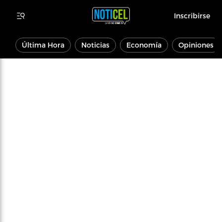
Inscribirse
Última Hora
Noticias
Economía
Opiniones