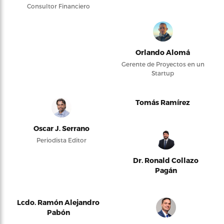
Consultor Financiero
Orlando Alomá
Gerente de Proyectos en un
Startup
Tomás Ramírez
Oscar J. Serrano
Periodista Editor
Dr. Ronald Collazo
Pagán
Lcdo. Ramón Alejandro
Pabón