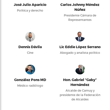
José Julio Aparicio
Carlos Johnny Méndez
Núñez
Política y derecho
Presidente Cámara de
Representantes
Dennis Dávila
Lic Eddie López Serrano
Cine
Abogado y analista político
González Pons MD
Hon. Gabriel “Gaby”
Hernández
Médico radiólogo
Alcalde de Camuy y
presidente de la Federación
de Alcaldes