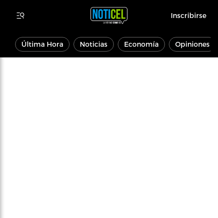
Inscribirse
Última Hora
Noticias
Economía
Opiniones