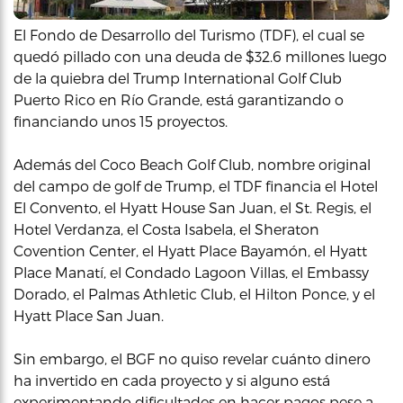
El Fondo de Desarrollo del Turismo (TDF), el cual se
quedó pillado con una deuda de $32.6 millones luego
de la quiebra del Trump International Golf Club
Puerto Rico en Río Grande, está garantizando o
financiando unos 15 proyectos.
Además del Coco Beach Golf Club, nombre original
del campo de golf de Trump, el TDF financia el Hotel
El Convento, el Hyatt House San Juan, el St. Regis, el
Hotel Verdanza, el Costa Isabela, el Sheraton
Covention Center, el Hyatt Place Bayamón, el Hyatt
Place Manatí, el Condado Lagoon Villas, el Embassy
Dorado, el Palmas Athletic Club, el Hilton Ponce, y el
Hyatt Place San Juan.
Sin embargo, el BGF no quiso revelar cuánto dinero
ha invertido en cada proyecto y si alguno está
experimentando dificultades en hacer pagos pese a