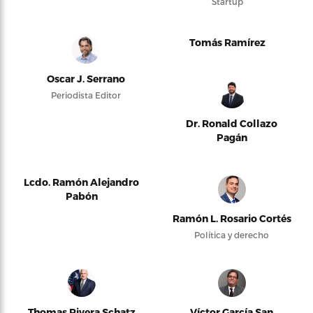
Startup
Tomás Ramírez
Oscar J. Serrano
Periodista Editor
Dr. Ronald Collazo
Pagán
Lcdo. Ramón Alejandro
Pabón
Ramón L. Rosario Cortés
Política y derecho
Thomas Rivera Schatz
Víctor García San