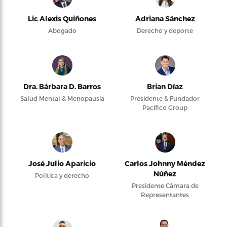
Lic Alexis Quiñones
Adriana Sánchez
Abogado
Derecho y deporte
Dra. Bárbara D. Barros
Brian Díaz
Salud Mental & Menopausia
Presidente & Fundador
Pacifico Group
José Julio Aparicio
Carlos Johnny Méndez
Núñez
Política y derecho
Presidente Cámara de
Representantes