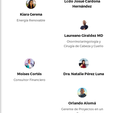
Lcdo Josué Cardona
Hernández
Kiara Gerena
Energía Renovable
Laureano Giraldez MD
Otorrinolaringología y
Cirugía de Cabeza y Cuello
Moises Cortés
Dra. Natalie Pérez Luna
Consultor Financiero
Orlando Alomá
Gerente de Proyectos en un