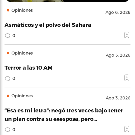
Opiniones
Ago 6, 2026
Asmáticos y el polvo del Sahara
0
Opiniones
Ago 5, 2026
Terror a las 10 AM
0
Opiniones
Ago 3, 2026
“Esa es mi letra”: negó tres veces bajo tener
un plan contra su exesposa, pero…
0