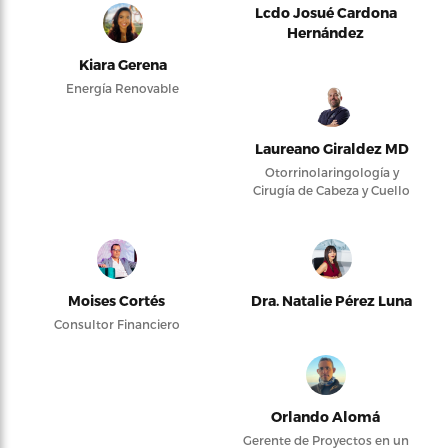
Lcdo Josué Cardona
Hernández
Kiara Gerena
Energía Renovable
Laureano Giraldez MD
Otorrinolaringología y
Cirugía de Cabeza y Cuello
Moises Cortés
Dra. Natalie Pérez Luna
Consultor Financiero
Orlando Alomá
Gerente de Proyectos en un