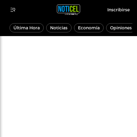
Inscribirse
Última Hora
Noticias
Economía
Opiniones