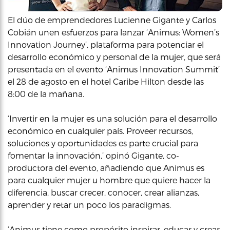
El dúo de emprendedores Lucienne Gigante y Carlos
Cobián unen esfuerzos para lanzar ‘Animus: Women’s
Innovation Journey’, plataforma para potenciar el
desarrollo económico y personal de la mujer, que será
presentada en el evento ‘Animus Innovation Summit’
el 28 de agosto en el hotel Caribe Hilton desde las
8:00 de la mañana.
‘Invertir en la mujer es una solución para el desarrollo
económico en cualquier país. Proveer recursos,
soluciones y oportunidades es parte crucial para
fomentar la innovación,’ opinó Gigante, co-
productora del evento, añadiendo que Animus es
para cualquier mujer u hombre que quiere hacer la
diferencia, buscar crecer, conocer, crear alianzas,
aprender y retar un poco los paradigmas.
‘Animus tiene como propósito inspirar, educar y crear