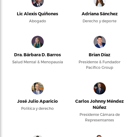
Lic Alexis Quiñones
Adriana Sánchez
Abogado
Derecho y deporte
Dra. Bárbara D. Barros
Brian Díaz
Salud Mental & Menopausia
Presidente & Fundador
Pacifico Group
José Julio Aparicio
Carlos Johnny Méndez
Núñez
Política y derecho
Presidente Cámara de
Representantes