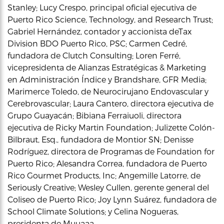
Stanley; Lucy Crespo, principal oficial ejecutiva de
Puerto Rico Science, Technology, and Research Trust;
Gabriel Hernández, contador y accionista deTax
Division BDO Puerto Rico, PSC; Carmen Cedré,
fundadora de Clutch Consulting; Loren Ferré,
vicepresidenta de Alianzas Estratégicas & Marketing
en Administración Índice y Brandshare, GFR Media;
Marimerce Toledo, de Neurocirujano Endovascular y
Cerebrovascular; Laura Cantero, directora ejecutiva de
Grupo Guayacán; Bibiana Ferraiuoli, directora
ejecutiva de Ricky Martin Foundation; Julizette Colón-
Bilbraut, Esq., fundadora de Montior SN; Denisse
Rodríguez, directora de Programas de Foundation for
Puerto Rico; Alesandra Correa, fundadora de Puerto
Rico Gourmet Products, Inc; Angemille Latorre, de
Seriously Creative; Wesley Cullen, gerente general del
Coliseo de Puerto Rico; Joy Lynn Suárez, fundadora de
School Climate Solutions; y Celina Nogueras,
presidenta de Muuaaa.