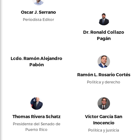
Oscar J. Serrano
Periodista Editor
Dr. Ronald Collazo
Pagán
Lcdo. Ramón Alejandro
Pabón
Ramón L. Rosario Cortés
Política y derecho
Thomas Rivera Schatz
Víctor García San
Inocencio
Presidente del Senado de
Puerto Rico
Política y justicia