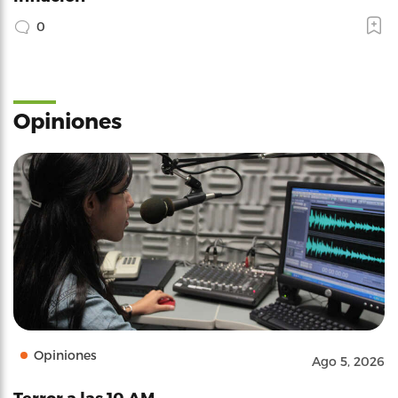
0
Opiniones
Opiniones
Ago 5, 2026
Terror a las 10 AM