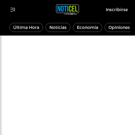
Inscribirse
Última Hora
Noticias
Economía
Opiniones