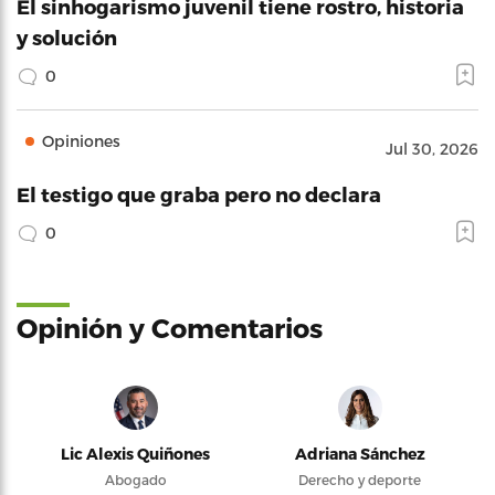
El sinhogarismo juvenil tiene rostro, historia
y solución
0
Opiniones
Jul 30, 2026
El testigo que graba pero no declara
0
Opinión y Comentarios
Lic Alexis Quiñones
Adriana Sánchez
Abogado
Derecho y deporte