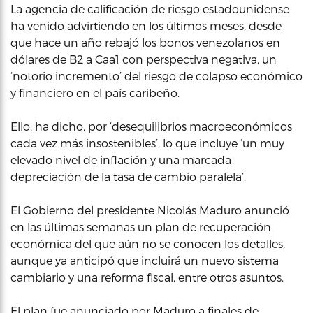
La agencia de calificación de riesgo estadounidense
ha venido advirtiendo en los últimos meses, desde
que hace un año rebajó los bonos venezolanos en
dólares de B2 a Caa1 con perspectiva negativa, un
‘notorio incremento’ del riesgo de colapso económico
y financiero en el país caribeño.
Ello, ha dicho, por ‘desequilibrios macroeconómicos
cada vez más insostenibles’, lo que incluye ‘un muy
elevado nivel de inflación y una marcada
depreciación de la tasa de cambio paralela’.
El Gobierno del presidente Nicolás Maduro anunció
en las últimas semanas un plan de recuperación
económica del que aún no se conocen los detalles,
aunque ya anticipó que incluirá un nuevo sistema
cambiario y una reforma fiscal, entre otros asuntos.
El plan fue anunciado por Maduro a finales de