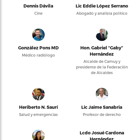
Dennis Dávila
Lic Eddie López Serrano
Cine
Abogado y analista político
González Pons MD
Hon. Gabriel “Gaby”
Hernández
Médico radiólogo
Alcalde de Camuy y
presidente de la Federación
de Alcaldes
Heriberto N. Saurí
Lic Jaime Sanabria
Salud y emergencias
Profesor de derecho
Lcdo Josué Cardona
Hernández