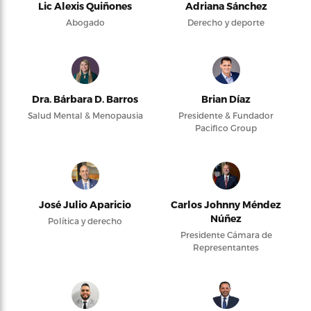
Lic Alexis Quiñones
Adriana Sánchez
Abogado
Derecho y deporte
Dra. Bárbara D. Barros
Brian Díaz
Salud Mental & Menopausia
Presidente & Fundador
Pacifico Group
José Julio Aparicio
Carlos Johnny Méndez
Núñez
Política y derecho
Presidente Cámara de
Representantes