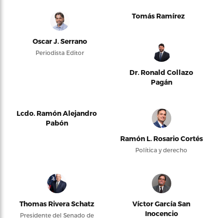
Tomás Ramírez
Oscar J. Serrano
Periodista Editor
Dr. Ronald Collazo
Pagán
Lcdo. Ramón Alejandro
Pabón
Ramón L. Rosario Cortés
Política y derecho
Thomas Rivera Schatz
Víctor García San
Inocencio
Presidente del Senado de