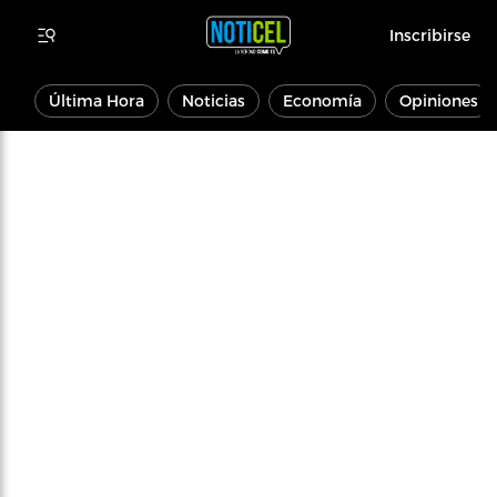
Inscribirse
Última Hora
Noticias
Economía
Opiniones