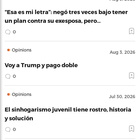
“Esa es mi letra”: negó tres veces bajo tener
un plan contra su exesposa, pero…
0
Opinions
Aug 3, 2026
Voy a Trump y pago doble
0
Opinions
Jul 30, 2026
El sinhogarismo juvenil tiene rostro, historia
y solución
0