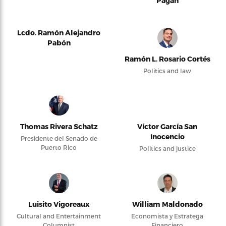
Pagán
Lcdo. Ramón Alejandro
Pabón
Ramón L. Rosario Cortés
Politics and law
Thomas Rivera Schatz
Víctor García San
Inocencio
Presidente del Senado de
Puerto Rico
Politics and justice
Luisito Vigoreaux
William Maldonado
Cultural and Entertainment
Economista y Estratega
Columnist
Financiero